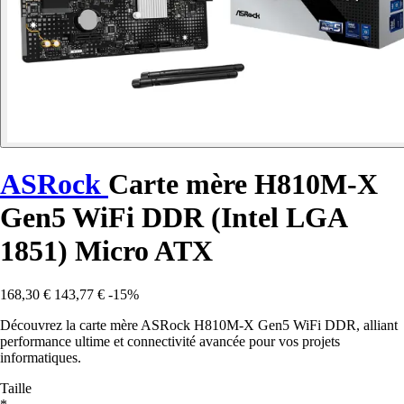
ASRock
Carte mère H810M-X
Gen5 WiFi DDR (Intel LGA
1851) Micro ATX
168,30 €
143,77 €
-15%
Découvrez la carte mère ASRock H810M-X Gen5 WiFi DDR, alliant
performance ultime et connectivité avancée pour vos projets
informatiques.
Taille