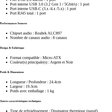
Port interne USB 3.0 (3.2 Gen 1 / 5Gbit/s) : 1 port
Port interne USB-C (3.x /4.x /5.x) : 1 port
Port RJ45 total : 1 port
Performances Sonores
Chipset audio : Realtek ALC897
Nombre de canaux audio : 8 canaux
Design & Esthétique
Format compatible : Micro-ATX
Couleur(s) principale(s) : Argent et Noir
Poids & Dimensions
Longueur / Profondeur : 24.4cm
Largeur : 19.3cm
Poids avec emballage : 1 kg
Autres caractéristiques techniques
Type de refroidissement : Dissipateur thermique (passif)