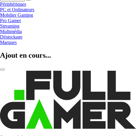
Périphériques
PC et Ordinateurs
Mobilier Gaming
Pro Gamer
Streaming
Multimédia
Déstockage
Marques
Ajout en cours...