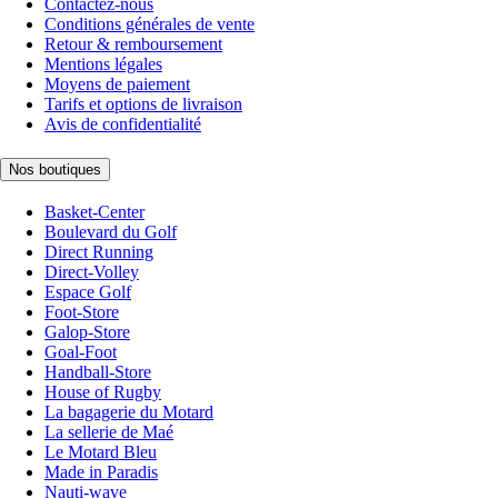
Contactez-nous
Conditions générales de vente
Retour & remboursement
Mentions légales
Moyens de paiement
Tarifs et options de livraison
Avis de confidentialité
Nos boutiques
Basket-Center
Boulevard du Golf
Direct Running
Direct-Volley
Espace Golf
Foot-Store
Galop-Store
Goal-Foot
Handball-Store
House of Rugby
La bagagerie du Motard
La sellerie de Maé
Le Motard Bleu
Made in Paradis
Nauti-wave