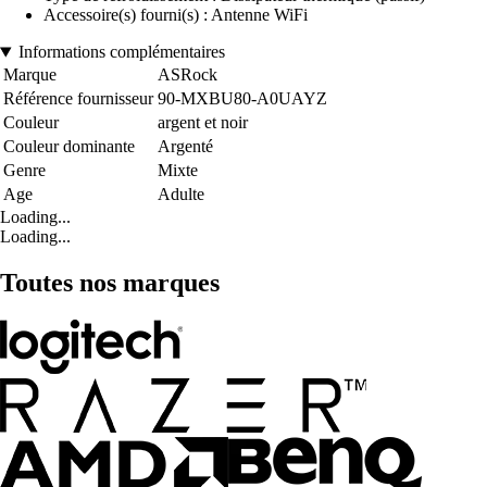
Accessoire(s) fourni(s) : Antenne WiFi
Informations complémentaires
Marque
ASRock
Référence fournisseur
90-MXBU80-A0UAYZ
Couleur
argent et noir
Couleur dominante
Argenté
Genre
Mixte
Age
Adulte
Loading...
Loading...
Toutes nos marques