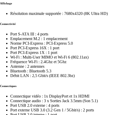
Affichage
Résolution maximale supportée : 7680x4320 (8K Ultra HD)
Connectivité
Port S-ATA III : 4 ports
Emplacement M.2 : 1 emplacement
Norme PCI-Express : PCI-Express 5.0
Port PCI-Express 16X : 1 port
Port PCI-Express 1X : 1 port
Wi-Fi : Multi-User MIMO et Wi-Fi 6 (802.11ax)
Fréquence Wi-Fi : 2.4Ghz et 5Ghz
Antenne : 2 antennes
Bluetooth : Bluetooth 5.3
Débit LAN : 2,5 Gbit/s (IEEE 802.3bz)
Connectiques
Connectique vidéo : 1x DisplayPort et 1x HDMI
Connectique audio : 3 x Sorties Jack 3.5mm (Son 5.1)
Port USB 2.0 externe : 4 ports
Port externe USB 3.0 (3.2 Gen 1 / 5Gbit/s) : 2 ports
Port USB 2.0 interne : 1 port