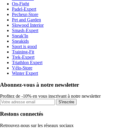
On-Fight
Padel-Expert
Pecheur-Store
Pet and Garden
Slowood Interior
Smash-Expert
Sneak'In
Sneakids
Sport is good
Training-Fit
Trek-Expert
Triathlon Expert
Vélo-Store
Winter Expert
Abonnez-vous à notre newsletter
Profitez de -10% en vous inscrivant à notre newsletter
S'inscrire
Restons connectés
Retrouvez-nous sur les réseaux sociaux