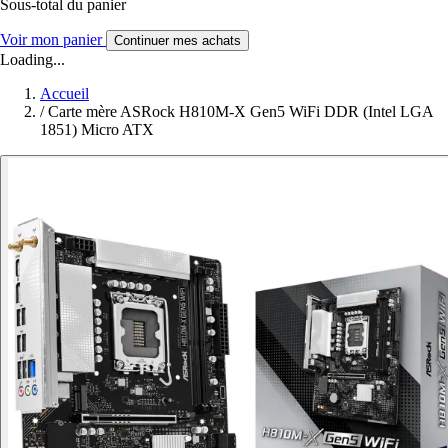
Sous-total du panier
Voir mon panier
Continuer mes achats
Loading...
Accueil
/
Carte mère ASRock H810M-X Gen5 WiFi DDR (Intel LGA
1851) Micro ATX