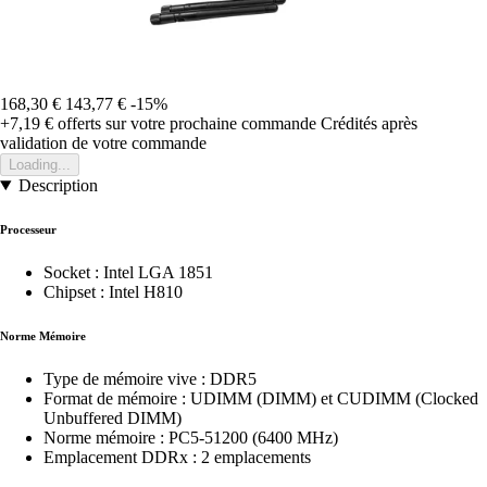
168,30 €
143,77 €
-15%
+7,19 €
offerts sur votre prochaine commande
Crédités après
validation de votre commande
Loading...
Description
Processeur
Socket : Intel LGA 1851
Chipset : Intel H810
Norme Mémoire
Type de mémoire vive : DDR5
Format de mémoire : UDIMM (DIMM) et CUDIMM (Clocked
Unbuffered DIMM)
Norme mémoire : PC5-51200 (6400 MHz)
Emplacement DDRx : 2 emplacements