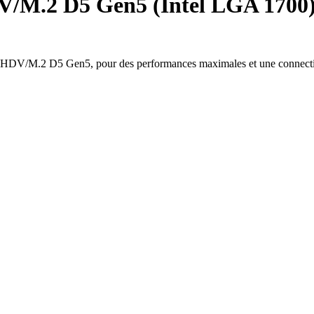
/M.2 D5 Gen5 (Intel LGA 1700
-HDV/M.2 D5 Gen5, pour des performances maximales et une connecti