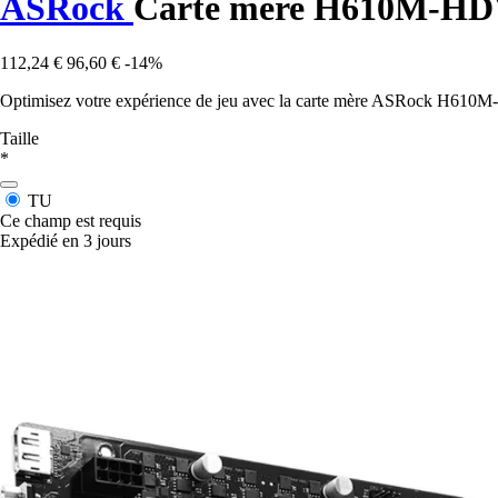
ASRock
Carte mère H610M-HDV
112,24 €
96,60 €
-14%
Optimisez votre expérience de jeu avec la carte mère ASRock H610M
Taille
*
TU
Ce champ est requis
Expédié en 3 jours