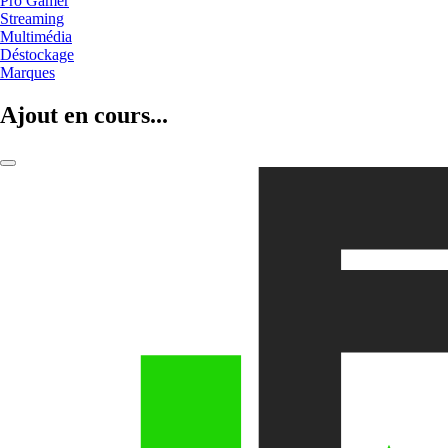
Pro Gamer
Streaming
Multimédia
Déstockage
Marques
Ajout en cours...