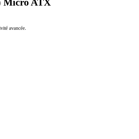
) Micro ATX
vité avancée.