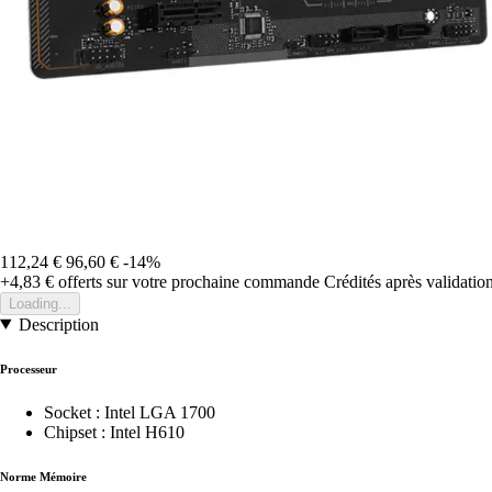
112,24 €
96,60 €
-14%
+4,83 €
offerts sur votre prochaine commande
Crédités après validati
Loading...
Description
Processeur
Socket : Intel LGA 1700
Chipset : Intel H610
Norme Mémoire