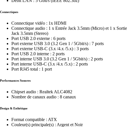
Débit LAN : 5 Gbit/s (IEEE 802.3bz)
Connectiques
Connectique vidéo : 1x HDMI
Connectique audio : 1 x Entrée Jack 3.5mm (Micro) et 1 x Sortie
Jack 3.5mm (Stereo)
Port USB 2.0 externe : 6 ports
Port externe USB 3.0 (3.2 Gen 1 / 5Gbit/s) : 7 ports
Port externe USB-C (3.x /4.x /5.x) : 3 ports
Port USB 2.0 interne : 2 ports
Port interne USB 3.0 (3.2 Gen 1 / 5Gbit/s) : 2 ports
Port interne USB-C (3.x /4.x /5.x) : 2 ports
Port RJ45 total : 1 port
Performances Sonores
Chipset audio : Realtek ALC4082
Nombre de canaux audio : 8 canaux
Design & Esthétique
Format compatible : ATX
Couleur(s) principale(s) : Argent et Noir