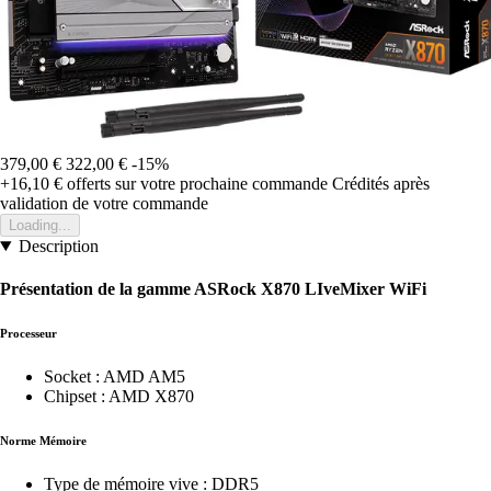
379,00 €
322,00 €
-15%
+16,10 €
offerts sur votre prochaine commande
Crédités après
validation de votre commande
Loading...
Description
Présentation de la gamme ASRock X870 LIveMixer WiFi
Processeur
Socket : AMD AM5
Chipset : AMD X870
Norme Mémoire
Type de mémoire vive : DDR5