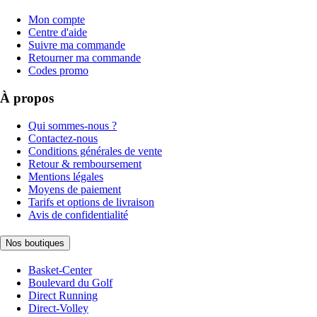
Mon compte
Centre d'aide
Suivre ma commande
Retourner ma commande
Codes promo
À propos
Qui sommes-nous ?
Contactez-nous
Conditions générales de vente
Retour & remboursement
Mentions légales
Moyens de paiement
Tarifs et options de livraison
Avis de confidentialité
Nos boutiques
Basket-Center
Boulevard du Golf
Direct Running
Direct-Volley