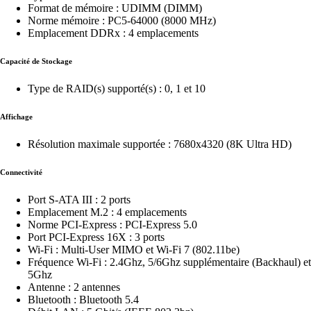
Format de mémoire : UDIMM (DIMM)
Norme mémoire : PC5-64000 (8000 MHz)
Emplacement DDRx : 4 emplacements
Capacité de Stockage
Type de RAID(s) supporté(s) : 0, 1 et 10
Affichage
Résolution maximale supportée : 7680x4320 (8K Ultra HD)
Connectivité
Port S-ATA III : 2 ports
Emplacement M.2 : 4 emplacements
Norme PCI-Express : PCI-Express 5.0
Port PCI-Express 16X : 3 ports
Wi-Fi : Multi-User MIMO et Wi-Fi 7 (802.11be)
Fréquence Wi-Fi : 2.4Ghz, 5/6Ghz supplémentaire (Backhaul) et
5Ghz
Antenne : 2 antennes
Bluetooth : Bluetooth 5.4