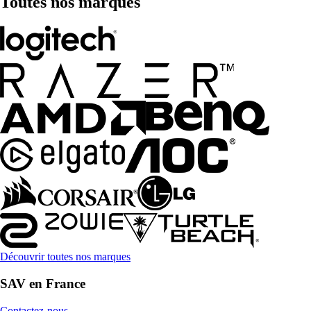
Toutes nos marques
Découvrir toutes nos marques
SAV en France
Contactez-nous