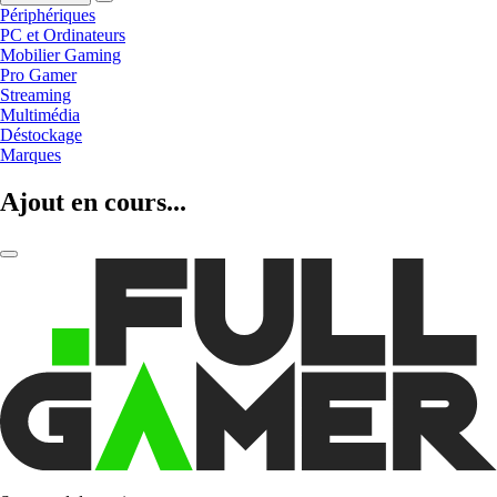
Périphériques
PC et Ordinateurs
Mobilier Gaming
Pro Gamer
Streaming
Multimédia
Déstockage
Marques
Ajout en cours...