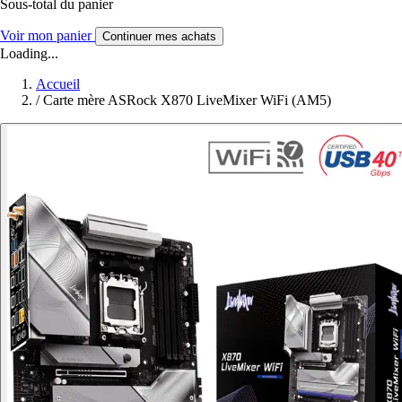
Sous-total du panier
Voir mon panier
Continuer mes achats
Loading...
Accueil
/
Carte mère ASRock X870 LiveMixer WiFi (AM5)