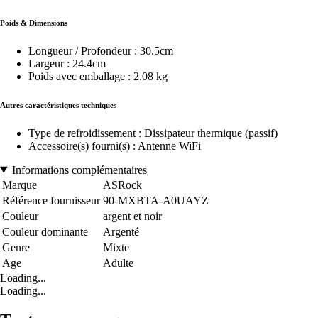
Poids & Dimensions
Longueur / Profondeur : 30.5cm
Largeur : 24.4cm
Poids avec emballage : 2.08 kg
Autres caractéristiques techniques
Type de refroidissement : Dissipateur thermique (passif)
Accessoire(s) fourni(s) : Antenne WiFi
Informations complémentaires
Marque
ASRock
Référence fournisseur
90-MXBTA-A0UAYZ
Couleur
argent et noir
Couleur dominante
Argenté
Genre
Mixte
Age
Adulte
Loading...
Loading...