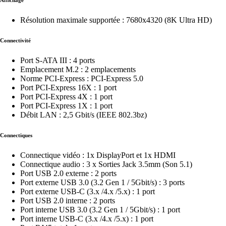
Affichage
Résolution maximale supportée : 7680x4320 (8K Ultra HD)
Connectivité
Port S-ATA III : 4 ports
Emplacement M.2 : 2 emplacements
Norme PCI-Express : PCI-Express 5.0
Port PCI-Express 16X : 1 port
Port PCI-Express 4X : 1 port
Port PCI-Express 1X : 1 port
Débit LAN : 2,5 Gbit/s (IEEE 802.3bz)
Connectiques
Connectique vidéo : 1x DisplayPort et 1x HDMI
Connectique audio : 3 x Sorties Jack 3.5mm (Son 5.1)
Port USB 2.0 externe : 2 ports
Port externe USB 3.0 (3.2 Gen 1 / 5Gbit/s) : 3 ports
Port externe USB-C (3.x /4.x /5.x) : 1 port
Port USB 2.0 interne : 2 ports
Port interne USB 3.0 (3.2 Gen 1 / 5Gbit/s) : 1 port
Port interne USB-C (3.x /4.x /5.x) : 1 port