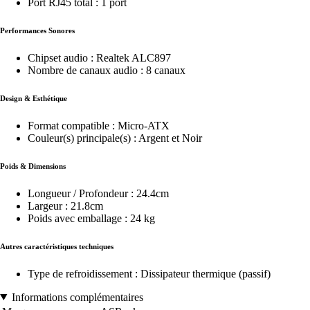
Port RJ45 total : 1 port
Performances Sonores
Chipset audio : Realtek ALC897
Nombre de canaux audio : 8 canaux
Design & Esthétique
Format compatible : Micro-ATX
Couleur(s) principale(s) : Argent et Noir
Poids & Dimensions
Longueur / Profondeur : 24.4cm
Largeur : 21.8cm
Poids avec emballage : 24 kg
Autres caractéristiques techniques
Type de refroidissement : Dissipateur thermique (passif)
Informations complémentaires