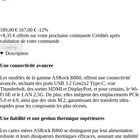
189,00 €
167,00 €
-12%
+8,35 €
offerts sur votre prochaine commande
Crédités après
validation de votre commande
Loading...
Description
Une connectivité avancée
Les modèles de la gamme ASRock B860, offrent une connectivité
avancée, incluant des ports USB 3.2 Gen2x2 Type-C, voir
Thunderbolt, des sorties HDMI et DisplayPort, et pour certains, le Wi-
Fi 6E et le LAN 2,5G. De plus, elles intègrent des emplacements PCIe
5.0 et 4.0, ainsi que des slots M.2, garantissant des transferts ultra-
rapides pour les composants les plus récents.
Une fiabilité et une gestion thermique supérieures
Les cartes mères ASRock B860 se distinguent par leur alimentation
robuste et leurs dissipateurs thermiques efficaces, assurant une stabilité