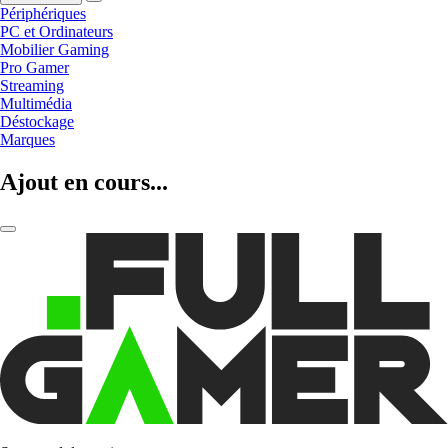
Périphériques
PC et Ordinateurs
Mobilier Gaming
Pro Gamer
Streaming
Multimédia
Déstockage
Marques
Ajout en cours...