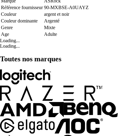
Marque
ASRock
Référence fournisseur
90-MXBSE-A0UAYZ
Couleur
argent et noir
Couleur dominante
Argenté
Genre
Mixte
Age
Adulte
Loading...
Loading...
Toutes nos marques