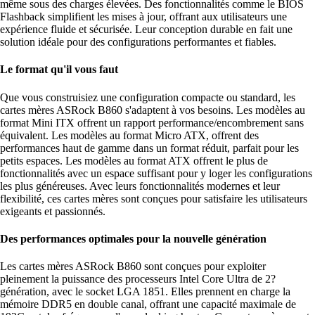
même sous des charges élevées. Des fonctionnalités comme le BIOS
Flashback simplifient les mises à jour, offrant aux utilisateurs une
expérience fluide et sécurisée. Leur conception durable en fait une
solution idéale pour des configurations performantes et fiables.
Le format qu'il vous faut
Que vous construisiez une configuration compacte ou standard, les
cartes mères ASRock B860 s'adaptent à vos besoins. Les modèles au
format Mini ITX offrent un rapport performance/encombrement sans
équivalent. Les modèles au format Micro ATX, offrent des
performances haut de gamme dans un format réduit, parfait pour les
petits espaces. Les modèles au format ATX offrent le plus de
fonctionnalités avec un espace suffisant pour y loger les configurations
les plus généreuses. Avec leurs fonctionnalités modernes et leur
flexibilité, ces cartes mères sont conçues pour satisfaire les utilisateurs
exigeants et passionnés.
Des performances optimales pour la nouvelle génération
Les cartes mères ASRock B860 sont conçues pour exploiter
pleinement la puissance des processeurs Intel Core Ultra de 2?
génération, avec le socket LGA 1851. Elles prennent en charge la
mémoire DDR5 en double canal, offrant une capacité maximale de