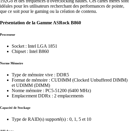
192Go et des fréquences d'overclocking hautes. Ces cartes mères sont
idéales pour les utilisateurs recherchant des performances de pointe,
que ce soit pour le gaming ou la création de contenu.
Présentation de la Gamme ASRock B860
Processeur
Socket : Intel LGA 1851
Chipset : Intel B860
Norme Mémoire
Type de mémoire vive : DDR5
Format de mémoire : CUDIMM (Clocked Unbuffered DIMM)
et UDIMM (DIMM)
Norme mémoire : PC5-51200 (6400 MHz)
Emplacement DDRx : 2 emplacements
Capacité de Stockage
Type de RAID(s) supporté(s) : 0, 1, 5 et 10