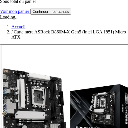
Sous-total du panier
Voir mon panier
Continuer mes achats
Loading...
Accueil
/
Carte mère ASRock B860M-X Gen5 (Intel LGA 1851) Micro
ATX