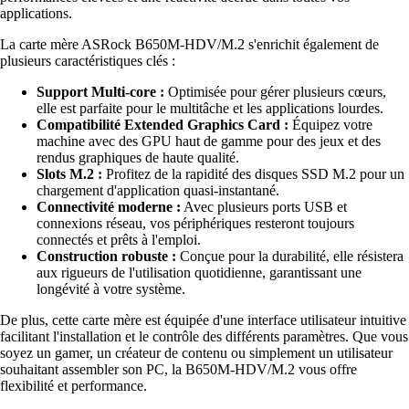
applications.
La carte mère ASRock B650M-HDV/M.2 s'enrichit également de
plusieurs caractéristiques clés :
Support Multi-core :
Optimisée pour gérer plusieurs cœurs,
elle est parfaite pour le multitâche et les applications lourdes.
Compatibilité Extended Graphics Card :
Équipez votre
machine avec des GPU haut de gamme pour des jeux et des
rendus graphiques de haute qualité.
Slots M.2 :
Profitez de la rapidité des disques SSD M.2 pour un
chargement d'application quasi-instantané.
Connectivité moderne :
Avec plusieurs ports USB et
connexions réseau, vos périphériques resteront toujours
connectés et prêts à l'emploi.
Construction robuste :
Conçue pour la durabilité, elle résistera
aux rigueurs de l'utilisation quotidienne, garantissant une
longévité à votre système.
De plus, cette carte mère est équipée d'une interface utilisateur intuitive
facilitant l'installation et le contrôle des différents paramètres. Que vous
soyez un gamer, un créateur de contenu ou simplement un utilisateur
souhaitant assembler son PC, la B650M-HDV/M.2 vous offre
flexibilité et performance.