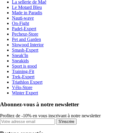
La sellerie de Maé
Le Motard Bleu
Made in Paradis
Nauti-wave
On-Fight
Padel-Expert
Pecheur-Store
Pet and Garden
Slowood Interior
Smash-Expert
Sneak'In
Sneakids
Sport is good
Training-Fit
Trek-Expert
Triathlon Expert
Vélo-Store
Winter Expert
Abonnez-vous à notre newsletter
Profitez de -10% en vous inscrivant à notre newsletter
S'inscrire