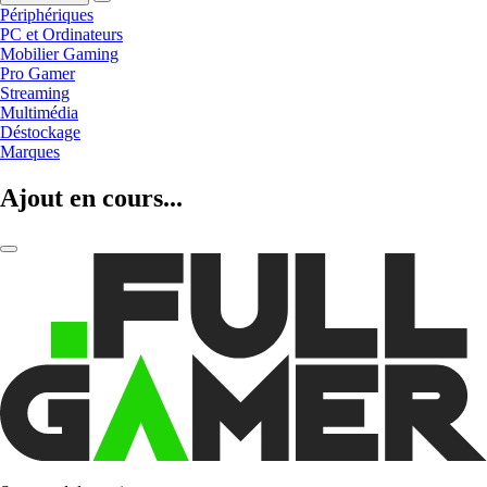
Périphériques
PC et Ordinateurs
Mobilier Gaming
Pro Gamer
Streaming
Multimédia
Déstockage
Marques
Ajout en cours...