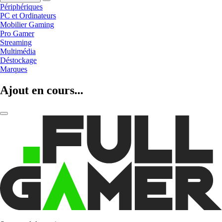
Périphériques
PC et Ordinateurs
Mobilier Gaming
Pro Gamer
Streaming
Multimédia
Déstockage
Marques
Ajout en cours...