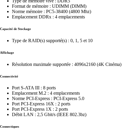
Type de mémoire vive : DDR5
Format de mémoire : UDIMM (DIMM)
Norme mémoire : PC5-38400 (4800 Mhz)
Emplacement DDRx : 4 emplacements
Capacité de Stockage
Type de RAID(s) supporté(s) : 0, 1, 5 et 10
Affichage
Résolution maximale supportée : 4096x2160 (4K Cinéma)
Connectivité
Port S-ATA III : 8 ports
Emplacement M.2 : 4 emplacements
Norme PCI-Express : PCI-Express 5.0
Port PCI-Express 16X : 2 ports
Port PCI-Express 1X : 2 ports
Débit LAN : 2,5 Gbit/s (IEEE 802.3bz)
Connectiques