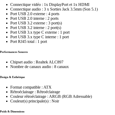
Connectique vidéo : 1x DisplayPort et 1x HDMI
Connectique audio : 3 x Sorties Jack 3.5mm (Son 5.1)
Port USB 2.0 externe : 4 ports
Port USB 2.0 interne : 2 ports
Port USB 3.2 externe : 3 port(s)
Port USB 3.2 interne : 2 port(s)
Port USB 3.x type C externe : 1 port
Port USB 3.x type C interne : 1 port
Port RJ45 total : 1 port
Performances Sonores
Chipset audio : Realtek ALC897
Nombre de canaux audio : 8 canaux
Design & Esthétique
Format compatible : ATX
Rétroéclairage : Rétroéclairage
Couleur rétroéclairage : ARGB (RGB Adressable)
Couleur(s) principale(s) : Noir
Poids & Dimensions