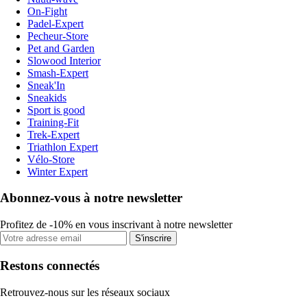
On-Fight
Padel-Expert
Pecheur-Store
Pet and Garden
Slowood Interior
Smash-Expert
Sneak'In
Sneakids
Sport is good
Training-Fit
Trek-Expert
Triathlon Expert
Vélo-Store
Winter Expert
Abonnez-vous à notre newsletter
Profitez de -10% en vous inscrivant à notre newsletter
S'inscrire
Restons connectés
Retrouvez-nous sur les réseaux sociaux