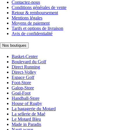
Contactez-nous
Conditions générales de vente
Retour & remboursement
Mentions légales
Moyens de paiement
Tarifs et options de livraison
Avis de confidentialité
Nos boutiques
Basket-Center
Boulevard du Golf
Direct Running
Direct-Volley
Espace Golf
Foot-Store
Galop-Store
Goal-Foot
Handball-Store
House of Rugby
La bagagerie du Motard
La sellerie de Maé
Le Motard Bleu
Made in Paradis
Nauti-wave