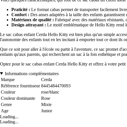
Praticité :
Le format cabas permet de transporter facilement livres
Confort :
Des anses adaptées à la taille des enfants garantissent 
Matériaux de qualité :
Fabriqué avec des matériaux résistants, c
Design attrayant :
Le motif emblématique de Hello Kitty rend le s
Le sac cabas enfant Cerda Hello Kitty est bien plus qu'un simple accesso
l'autonomie des enfants tout en les incitant à emporter tout ce dont ils 
Que ce soit pour aller à l'école ou partir à l'aventure, ce sac promet d'
enfants qu'aux parents, qui recherchent un sac à la fois esthétique et pra
Optez pour le sac cabas enfant Cerda Hello Kitty et offrez à votre petit u
Informations complémentaires
Marque
Cerda
Référence fournisseur
8445484470093
Couleur
rose/blanc
Couleur dominante
Rose
Genre
Mixte
Age
Junior
Loading...
Loading...