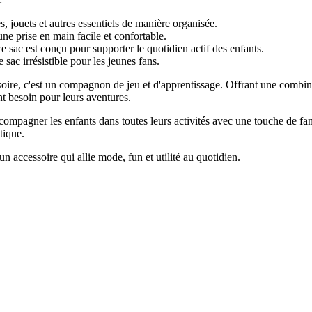
, jouets et autres essentiels de manière organisée.
une prise en main facile et confortable.
e sac est conçu pour supporter le quotidien actif des enfants.
ac irrésistible pour les jeunes fans.
ire, c'est un compagnon de jeu et d'apprentissage. Offrant une combinaiso
ont besoin pour leurs aventures.
accompagner les enfants dans toutes leurs activités avec une touche de fan
tique.
n accessoire qui allie mode, fun et utilité au quotidien.