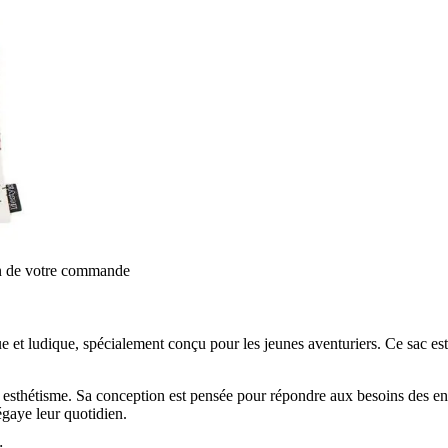
on de votre commande
e et ludique, spécialement conçu pour les jeunes aventuriers. Ce sac est p
sthétisme. Sa conception est pensée pour répondre aux besoins des enfant
égaye leur quotidien.
: