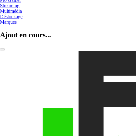
Pro Gamer
Streaming
Multimédia
Déstockage
Marques
Ajout en cours...