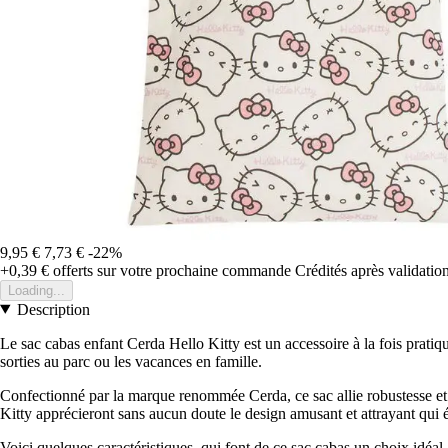
9,95 €
7,73 €
-22%
+0,39 €
offerts sur votre prochaine commande
Crédités après validati
Loading...
Description
Le sac cabas enfant Cerda Hello Kitty est un accessoire à la fois pratiqu
sorties au parc ou les vacances en famille.
Confectionné par la marque renommée Cerda, ce sac allie robustesse et e
Kitty apprécieront sans aucun doute le design amusant et attrayant qui 
Voici quelques caractéristiques, qui font de ce sac cabas un choix idéal 