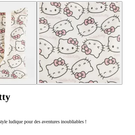
tty
 style ludique pour des aventures inoubliables !