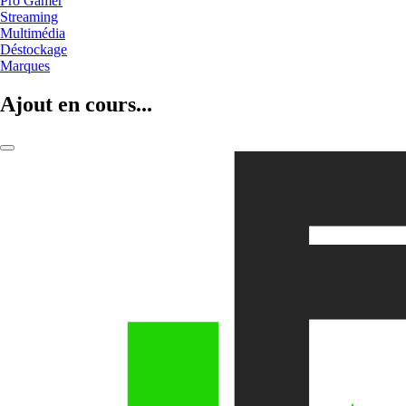
Pro Gamer
Streaming
Multimédia
Déstockage
Marques
Ajout en cours...