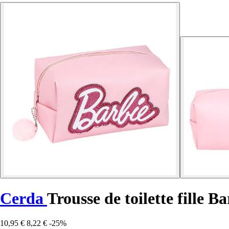
Cerda
Trousse de toilette fille B
10,95 €
8,22 €
-25%