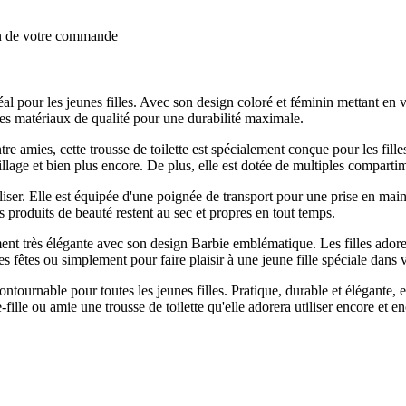
on de votre commande
l pour les jeunes filles. Avec son design coloré et féminin mettant en ve
es matériaux de qualité pour une durabilité maximale.
tre amies, cette trousse de toilette est spécialement conçue pour les fille
lage et bien plus encore. De plus, elle est dotée de multiples compartim
iliser. Elle est équipée d'une poignée de transport pour une prise en main
 produits de beauté restent au sec et propres en tout temps.
ement très élégante avec son design Barbie emblématique. Les filles adore
s fêtes ou simplement pour faire plaisir à une jeune fille spéciale dans v
ntournable pour toutes les jeunes filles. Pratique, durable et élégante, el
ille ou amie une trousse de toilette qu'elle adorera utiliser encore et en