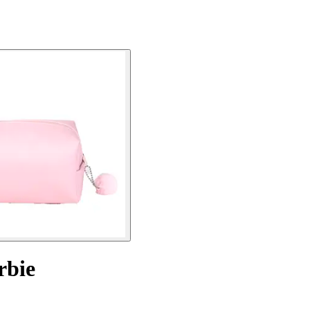
arbie