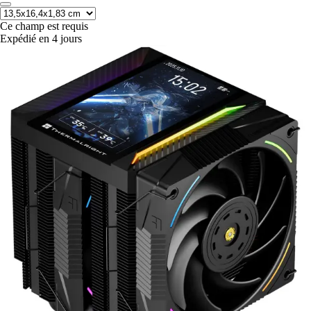
Ce champ est requis
Expédié en 4 jours