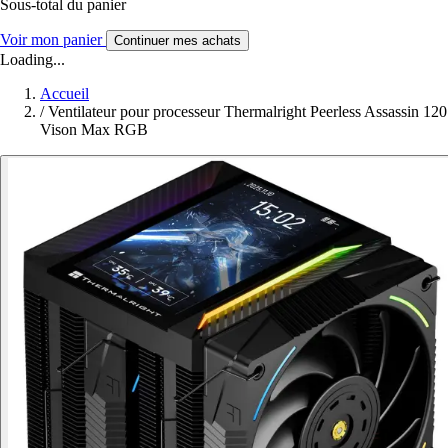
Sous-total du panier
Voir mon panier
Continuer mes achats
Loading...
Accueil
/
Ventilateur pour processeur Thermalright Peerless Assassin 120
Vison Max RGB