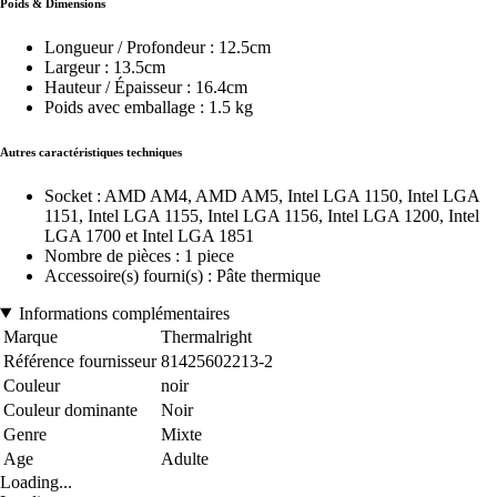
Poids & Dimensions
Longueur / Profondeur : 12.5cm
Largeur : 13.5cm
Hauteur / Épaisseur : 16.4cm
Poids avec emballage : 1.5 kg
Autres caractéristiques techniques
Socket : AMD AM4, AMD AM5, Intel LGA 1150, Intel LGA
1151, Intel LGA 1155, Intel LGA 1156, Intel LGA 1200, Intel
LGA 1700 et Intel LGA 1851
Nombre de pièces : 1 piece
Accessoire(s) fourni(s) : Pâte thermique
Informations complémentaires
Marque
Thermalright
Référence fournisseur
81425602213-2
Couleur
noir
Couleur dominante
Noir
Genre
Mixte
Age
Adulte
Loading...