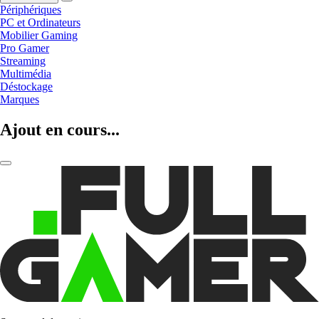
Périphériques
PC et Ordinateurs
Mobilier Gaming
Pro Gamer
Streaming
Multimédia
Déstockage
Marques
Ajout en cours...