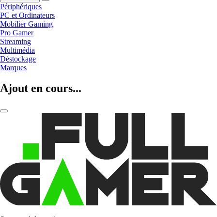
Périphériques
PC et Ordinateurs
Mobilier Gaming
Pro Gamer
Streaming
Multimédia
Déstockage
Marques
Ajout en cours...