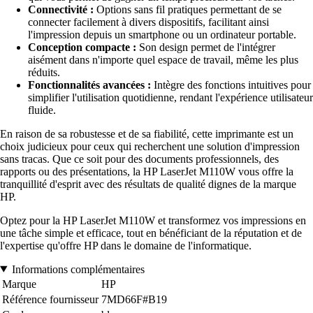
Connectivité :
Options sans fil pratiques permettant de se
connecter facilement à divers dispositifs, facilitant ainsi
l'impression depuis un smartphone ou un ordinateur portable.
Conception compacte :
Son design permet de l'intégrer
aisément dans n'importe quel espace de travail, même les plus
réduits.
Fonctionnalités avancées :
Intègre des fonctions intuitives pour
simplifier l'utilisation quotidienne, rendant l'expérience utilisateur
fluide.
En raison de sa robustesse et de sa fiabilité, cette imprimante est un
choix judicieux pour ceux qui recherchent une solution d'impression
sans tracas. Que ce soit pour des documents professionnels, des
rapports ou des présentations, la HP LaserJet M110W vous offre la
tranquillité d'esprit avec des résultats de qualité dignes de la marque
HP.
Optez pour la HP LaserJet M110W et transformez vos impressions en
une tâche simple et efficace, tout en bénéficiant de la réputation et de
l'expertise qu'offre HP dans le domaine de l'informatique.
Informations complémentaires
Marque
HP
Référence fournisseur
7MD66F#B19