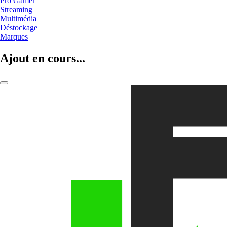
Pro Gamer
Streaming
Multimédia
Déstockage
Marques
Ajout en cours...