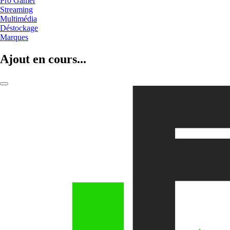
Pro Gamer
Streaming
Multimédia
Déstockage
Marques
Ajout en cours...