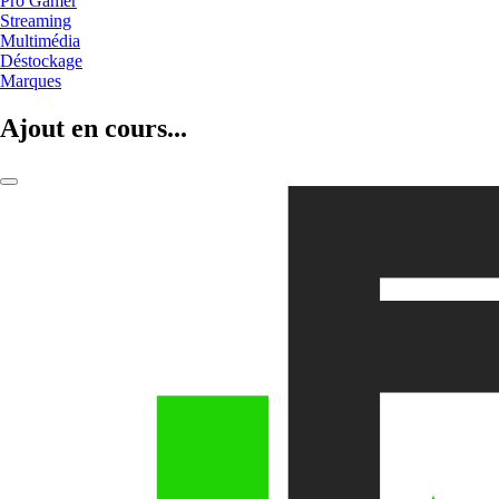
Pro Gamer
Streaming
Multimédia
Déstockage
Marques
Ajout en cours...