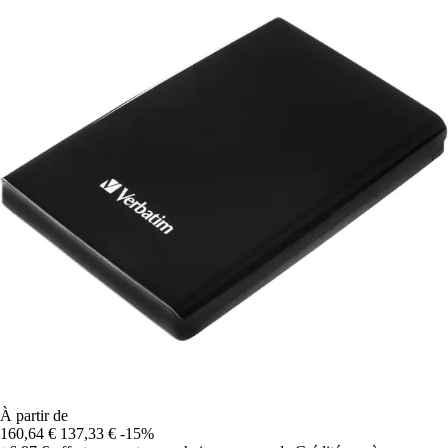
À partir de
160,64 €
137,33 €
-15%