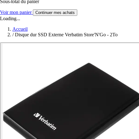
Sous-total du panier
Voir mon panier
Continuer mes achats
Loading...
Accueil
/
Disque dur SSD Externe Verbatim Store'N'Go - 2To