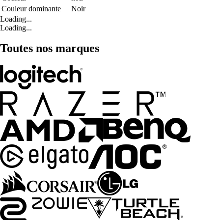
Couleur dominante
Noir
Loading...
Loading...
Toutes nos marques