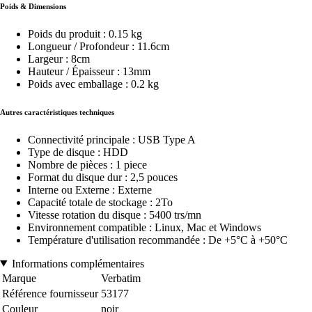
Poids & Dimensions
Poids du produit : 0.15 kg
Longueur / Profondeur : 11.6cm
Largeur : 8cm
Hauteur / Épaisseur : 13mm
Poids avec emballage : 0.2 kg
Autres caractéristiques techniques
Connectivité principale : USB Type A
Type de disque : HDD
Nombre de pièces : 1 piece
Format du disque dur : 2,5 pouces
Interne ou Externe : Externe
Capacité totale de stockage : 2To
Vitesse rotation du disque : 5400 trs/mn
Environnement compatible : Linux, Mac et Windows
Température d'utilisation recommandée : De +5°C à +50°C
Informations complémentaires
Marque
Verbatim
Référence fournisseur
53177
Couleur
noir