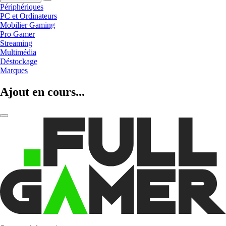
Périphériques
PC et Ordinateurs
Mobilier Gaming
Pro Gamer
Streaming
Multimédia
Déstockage
Marques
Ajout en cours...