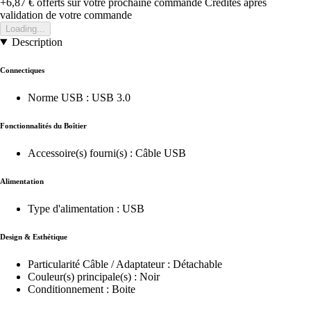
+6,87 €
offerts sur votre prochaine commande
Crédités après
validation de votre commande
Loading...
Description
Connectiques
Norme USB : USB 3.0
Fonctionnalités du Boîtier
Accessoire(s) fourni(s) : Câble USB
Alimentation
Type d'alimentation : USB
Design & Esthétique
Particularité Câble / Adaptateur : Détachable
Couleur(s) principale(s) : Noir
Conditionnement : Boite