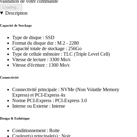
validation de votre commande
Loading...
Description
Capacité de Stockage
Type de disque : SSD
Format du disque dur : M.2 - 2280
Capacité totale de stockage : 256Go
Type de cellule mémoire : TLC (Triple Level Cell)
Vitesse de lecture : 3300 Mo/s
Vitesse d'écriture : 1300 Mo/s
Connectivité
Connectivité principale : NVMe (Non Volatile Memory
Express) et PCI-Express 4x
Norme PCI-Express : PCI-Express 3.0
Interne ou Externe : Interne
Design & Esthétique
Conditionnement : Boite
Couleur(s) principale(s) : Noir