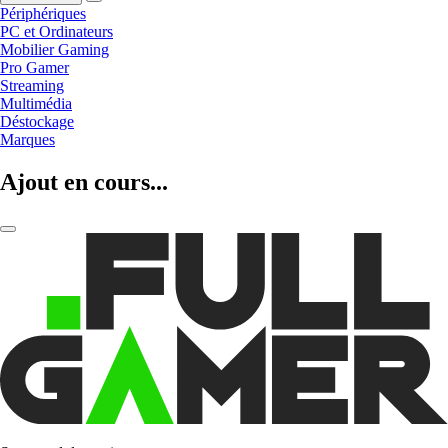
Périphériques
PC et Ordinateurs
Mobilier Gaming
Pro Gamer
Streaming
Multimédia
Déstockage
Marques
Ajout en cours...