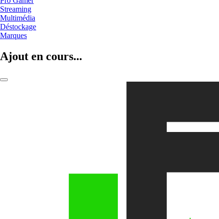
Pro Gamer
Streaming
Multimédia
Déstockage
Marques
Ajout en cours...