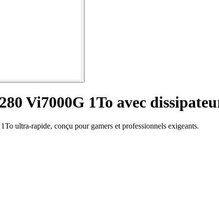
280 Vi7000G 1To avec dissipate
o ultra-rapide, conçu pour gamers et professionnels exigeants.