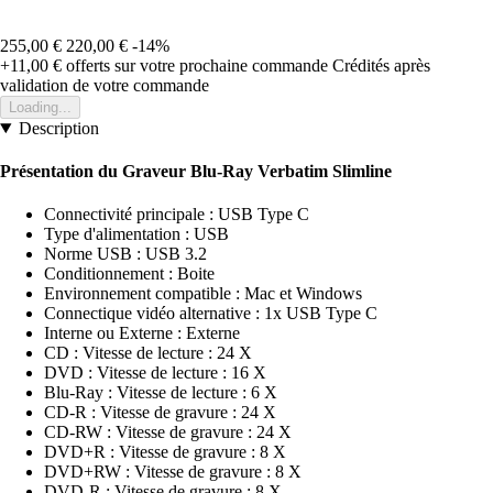
255,00 €
220,00 €
-14%
+11,00 €
offerts sur votre prochaine commande
Crédités après
validation de votre commande
Loading...
Description
Présentation du Graveur Blu-Ray Verbatim Slimline
Connectivité principale : USB Type C
Type d'alimentation : USB
Norme USB : USB 3.2
Conditionnement : Boite
Environnement compatible : Mac et Windows
Connectique vidéo alternative : 1x USB Type C
Interne ou Externe : Externe
CD : Vitesse de lecture : 24 X
DVD : Vitesse de lecture : 16 X
Blu-Ray : Vitesse de lecture : 6 X
CD-R : Vitesse de gravure : 24 X
CD-RW : Vitesse de gravure : 24 X
DVD+R : Vitesse de gravure : 8 X
DVD+RW : Vitesse de gravure : 8 X
DVD-R : Vitesse de gravure : 8 X