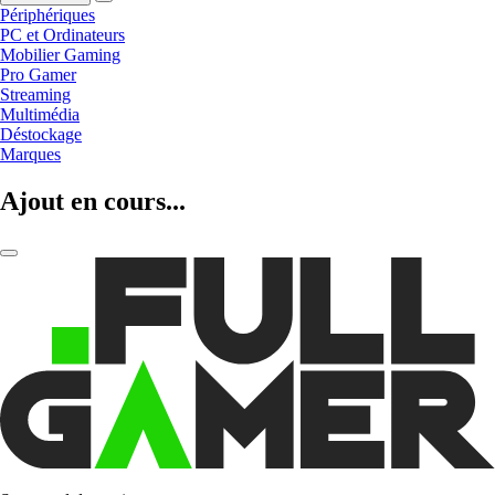
Périphériques
PC et Ordinateurs
Mobilier Gaming
Pro Gamer
Streaming
Multimédia
Déstockage
Marques
Ajout en cours...