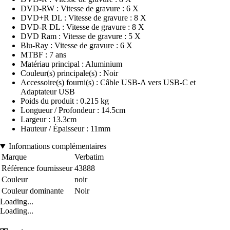
DVD-RW : Vitesse de gravure : 6 X
DVD+R DL : Vitesse de gravure : 8 X
DVD-R DL : Vitesse de gravure : 8 X
DVD Ram : Vitesse de gravure : 5 X
Blu-Ray : Vitesse de gravure : 6 X
MTBF : 7 ans
Matériau principal : Aluminium
Couleur(s) principale(s) : Noir
Accessoire(s) fourni(s) : Câble USB-A vers USB-C et
Adaptateur USB
Poids du produit : 0.215 kg
Longueur / Profondeur : 14.5cm
Largeur : 13.3cm
Hauteur / Épaisseur : 11mm
Informations complémentaires
Marque
Verbatim
Référence fournisseur
43888
Couleur
noir
Couleur dominante
Noir
Loading...
Loading...