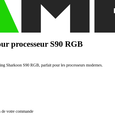
pour processeur S90 RGB
oling Sharkoon S90 RGB, parfait pour les processeurs modernes.
on de votre commande