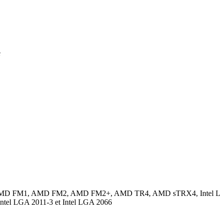
e
1, AMD FM2, AMD FM2+, AMD TR4, AMD sTRX4, Intel LGA 1150,
ntel LGA 2011-3 et Intel LGA 2066