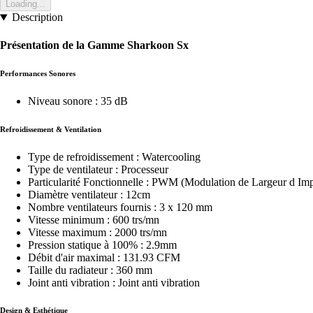
Loading...
Description
Présentation de la Gamme Sharkoon Sx
Performances Sonores
Niveau sonore : 35 dB
Refroidissement & Ventilation
Type de refroidissement : Watercooling
Type de ventilateur : Processeur
Particularité Fonctionnelle : PWM (Modulation de Largeur d Imp
Diamètre ventilateur : 12cm
Nombre ventilateurs fournis : 3 x 120 mm
Vitesse minimum : 600 trs/mn
Vitesse maximum : 2000 trs/mn
Pression statique à 100% : 2.9mm
Débit d'air maximal : 131.93 CFM
Taille du radiateur : 360 mm
Joint anti vibration : Joint anti vibration
Design & Esthétique