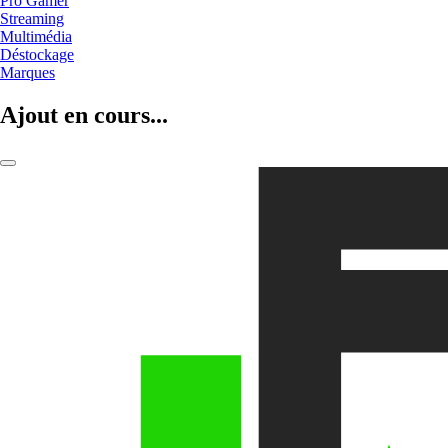
Pro Gamer
Streaming
Multimédia
Déstockage
Marques
Ajout en cours...