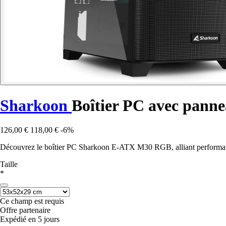
Sharkoon
Boîtier PC avec pan
126,00 €
118,00 €
-6%
Découvrez le boîtier PC Sharkoon E-ATX M30 RGB, alliant performanc
Taille
*
Ce champ est requis
Offre partenaire
Expédié en 5 jours