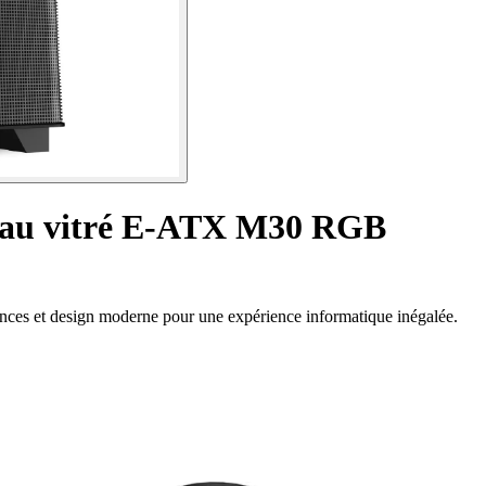
neau vitré E-ATX M30 RGB
es et design moderne pour une expérience informatique inégalée.