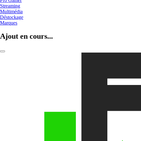
Pro Gamer
Streaming
Multimédia
Déstockage
Marques
Ajout en cours...