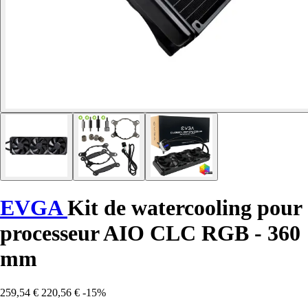
EVGA
Kit de watercooling pour
processeur AIO CLC RGB - 360
mm
259,54 €
220,56 €
-15%