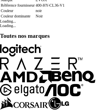
Référence fournisseur
400-HY-CL36-V1
Couleur
noir
Couleur dominante
Noir
Loading...
Loading...
Toutes nos marques