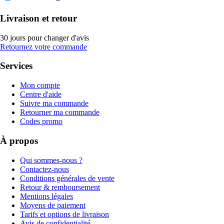
Livraison et retour
30 jours pour changer d'avis
Retournez votre commande
Services
Mon compte
Centre d'aide
Suivre ma commande
Retourner ma commande
Codes promo
À propos
Qui sommes-nous ?
Contactez-nous
Conditions générales de vente
Retour & remboursement
Mentions légales
Moyens de paiement
Tarifs et options de livraison
Avis de confidentialité