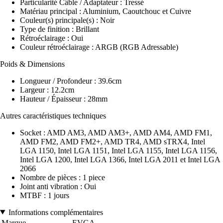
Particularité Câble / Adaptateur : Tressé
Matériau principal : Aluminium, Caoutchouc et Cuivre
Couleur(s) principale(s) : Noir
Type de finition : Brillant
Rétroéclairage : Oui
Couleur rétroéclairage : ARGB (RGB Adressable)
Poids & Dimensions
Longueur / Profondeur : 39.6cm
Largeur : 12.2cm
Hauteur / Épaisseur : 28mm
Autres caractéristiques techniques
Socket : AMD AM3, AMD AM3+, AMD AM4, AMD FM1,
AMD FM2, AMD FM2+, AMD TR4, AMD sTRX4, Intel
LGA 1150, Intel LGA 1151, Intel LGA 1155, Intel LGA 1156,
Intel LGA 1200, Intel LGA 1366, Intel LGA 2011 et Intel LGA
2066
Nombre de pièces : 1 piece
Joint anti vibration : Oui
MTBF : 1 jours
Informations complémentaires
Marque
EVGA