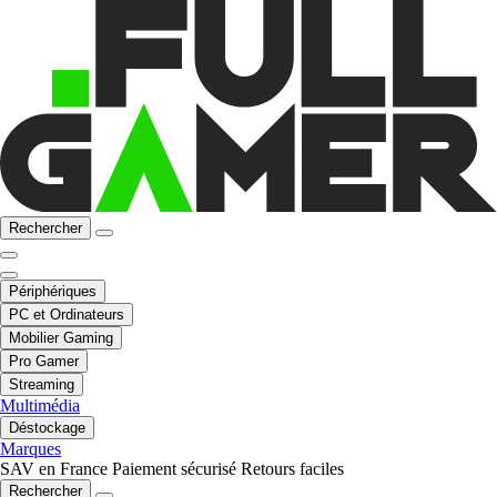
Rechercher
Périphériques
PC et Ordinateurs
Mobilier Gaming
Pro Gamer
Streaming
Multimédia
Déstockage
Marques
SAV en France
Paiement sécurisé
Retours faciles
Rechercher