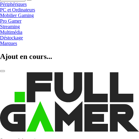
Périphériques
PC et Ordinateurs
Mobilier Gaming
Pro Gamer
Streaming
Multimédia
Déstockage
Marques
Ajout en cours...