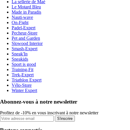
La sellerie de Maé
Le Motard Bleu
Made in Paradis
Nauti-wave
On-Fight
Padel-Expert
Pecheur-Store
Pet and Garden
Slowood Interior
Smash-Expert
Sneak'In
Sneakids
Sport is good
Training-Fit
Trek-Expert
Triathlon Expert
Vélo-Store
Winter Expert
Abonnez-vous à notre newsletter
Profitez de -10% en vous inscrivant à notre newsletter
S'inscrire