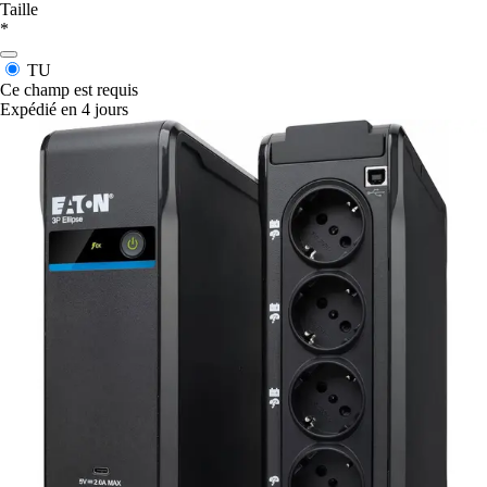
Taille
*
TU
Ce champ est requis
Expédié en 4 jours