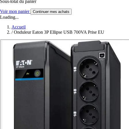
Sous-total du panier
Voir mon panier
Continuer mes achats
Loading...
Accueil
/
Onduleur Eaton 3P Ellipse USB 700VA Prise EU