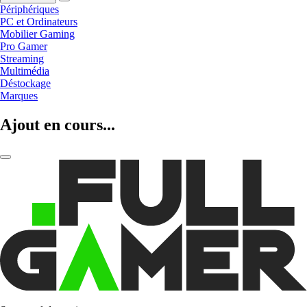
Périphériques
PC et Ordinateurs
Mobilier Gaming
Pro Gamer
Streaming
Multimédia
Déstockage
Marques
Ajout en cours...