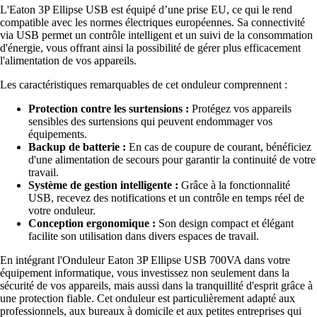
L'Eaton 3P Ellipse USB est équipé d’une prise EU, ce qui le rend
compatible avec les normes électriques européennes. Sa connectivité
via USB permet un contrôle intelligent et un suivi de la consommation
d'énergie, vous offrant ainsi la possibilité de gérer plus efficacement
l'alimentation de vos appareils.
Les caractéristiques remarquables de cet onduleur comprennent :
Protection contre les surtensions :
Protégez vos appareils
sensibles des surtensions qui peuvent endommager vos
équipements.
Backup de batterie :
En cas de coupure de courant, bénéficiez
d'une alimentation de secours pour garantir la continuité de votre
travail.
Système de gestion intelligente :
Grâce à la fonctionnalité
USB, recevez des notifications et un contrôle en temps réel de
votre onduleur.
Conception ergonomique :
Son design compact et élégant
facilite son utilisation dans divers espaces de travail.
En intégrant l'Onduleur Eaton 3P Ellipse USB 700VA dans votre
équipement informatique, vous investissez non seulement dans la
sécurité de vos appareils, mais aussi dans la tranquillité d'esprit grâce à
une protection fiable. Cet onduleur est particulièrement adapté aux
professionnels, aux bureaux à domicile et aux petites entreprises qui