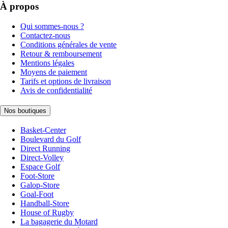
À propos
Qui sommes-nous ?
Contactez-nous
Conditions générales de vente
Retour & remboursement
Mentions légales
Moyens de paiement
Tarifs et options de livraison
Avis de confidentialité
Nos boutiques
Basket-Center
Boulevard du Golf
Direct Running
Direct-Volley
Espace Golf
Foot-Store
Galop-Store
Goal-Foot
Handball-Store
House of Rugby
La bagagerie du Motard