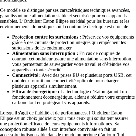
Ce modèle se distingue par ses caractéristiques techniques avancées,
garantissant une alimentation stable et sécurisée pour vos appareils
sensibles. L’Onduleur Eaton Ellipse est idéal pour les bureaux et les
environnements domestiques où la continuité électrique est cruciale.
Protection contre les surtensions :
Préservez vos équipements
grâce à des circuits de protection intégrés qui empêchent les
surtensions de les endommager.
Alimentation sans interruption :
En cas de coupure de
courant, cet onduleur assure une alimentation sans interruption,
vous permettant de sauvegarder votre travail et d’éteindre vos
appareils en toute sécurité.
Connectivité :
Avec des prises EU et plusieurs ports USB, cet
onduleur fournit une connectivité optimale pour charger
plusieurs appareils simultanément.
Efficacité énergétique :
La technologie d’Eaton garantit un
fonctionnement écoénergétique, aidant à réduire votre empreinte
carbone tout en protégeant vos appareils.
Lorsqu'il s'agit de fiabilité et de performances, l’Onduleur Eaton
Ellipse est un choix judicieux pour tous ceux qui souhaitent assurer
une protection efficace de leurs équipements informatiques. Sa
conception robuste alliée à son interface conviviale en fait un
accessoire indispensable dans le monde numérique d’aujourd’hui.