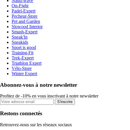
Nauti-wave
On-Fight
Padel-Expert
Pecheur-Store
Pet and Garden
Slowood Interior
Smash-Expert
Sneak'In
Sneakids
Sport is good
Training-Fit
Trek-Expert
Triathlon Expert
Vélo-Store
Winter Expert
Abonnez-vous à notre newsletter
Profitez de -10% en vous inscrivant à notre newsletter
S'inscrire
Restons connectés
Retrouvez-nous sur les réseaux sociaux