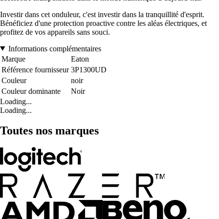
Investir dans cet onduleur, c'est investir dans la tranquillité d'esprit.
Bénéficiez d'une protection proactive contre les aléas électriques, et
profitez de vos appareils sans souci.
Informations complémentaires
Marque
Eaton
Référence fournisseur
3P1300UD
Couleur
noir
Couleur dominante
Noir
Loading...
Loading...
Toutes nos marques