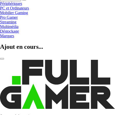
Périphériques
PC et Ordinateurs
Mobilier Gaming
Pro Gamer
Streaming
Multimédia
Déstockage
Marques
Ajout en cours...