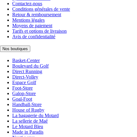
Contactez-nous
Conditions générales de vente
Retour & remboursement
Mentions légales
Moyens de paiement
Tarifs et options de livraison
Avis de confidentialité
Nos boutiques
Basket-Center
Boulevard du Golf
Direct Running
Direct-Volley
Espace Golf
Foot-Store
Galop-Store
Goal-Foot
Handball-Store
House of Rugby
La bagagerie du Motard
La sellerie de Maé
Le Motard Bleu
Made in Paradis