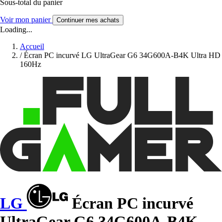
Sous-total du panier
Voir mon panier
Continuer mes achats
Loading...
Accueil
/
Écran PC incurvé LG UltraGear G6 34G600A-B4K Ultra HD
160Hz
LG
Écran PC incurvé
UltraGear G6 34G600A-B4K