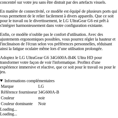
concentré sur votre jeu sans être distrait par des artefacts visuels.
En matière de connectivité, ce modèle est équipé de plusieurs ports qui
vous permettent de le relier facilement à divers appareils. Que ce soit
pour le travail ou le divertissement, le LG UltraGear G6 est prêt à
s'intégrer harmonieusement dans votre configuration existante.
Enfin, ce modèle n'oublie pas le confort d'utilisation. Avec des
ajustements ergonomiques possibles, vous pourrez régler la hauteur et
l'inclinaison de l'écran selon vos préférences personnelles, réduisant
ainsi la fatigue oculaire même lors d’une utilisation prolongée.
Adoptez le LG UltraGear G6 34G600A-B4K Ultra HD pour
transformer votre façon de voir l'informatique. Profitez d'une
expérience immersive et réactive, que ce soit pour le travail ou pour le
jeu.
Informations complémentaires
Marque
LG
Référence fournisseur
34G600A-B
Couleur
noir
Couleur dominante
Noir
Loading...
Loading...