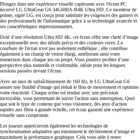
Plongez dans une expérience visuelle captivante avec l'écran PC
incurvé LG UltraGear G6 34G600A-B4K Ultra HD. Ce moniteur de
pointe, signé LG, est conçu pour satisfaire les exigences des gamers et
des professionnels de l'informatique grâce à sa technologie avancée et
ses caractéristiques impressionnantes.
Doté d’une résolution Ultra HD 4K, cet écran offre une clarté d’image
exceptionnelle avec des détails précis et des couleurs vives. La
courbure de l'écran n'est pas seulement esthétique ; elle contribue
également à un champ de vision élargi, améliorant ainsi votre
immersion dans chaque jeu ou projet. Vous pourrez profiter d’une
perspective plus naturelle et confortable, idéale pour les longues
sessions passées devant l’écran.
Avec un taux de rafraîchissement de 160 Hz, le LG UltraGear G6
assure une fluidité d'image qui réduit le flou de mouvement et optimise
votre réactivité. Chaque scène est rendue avec une précision
incroyable, vous permettant de suivre l'action sans interruption. Quel
que soit le type de contenu que vous visionnez, des jeux d'action
rapides aux films à grande échelle, cet écran garantit une expérience
visuelle sans compromis.
Les joueurs apprécieront également les technologies de
synchronisation adaptative qui minimisent le déchirement d’image et
maximisent la performance graphique. Cela vous aide à rester