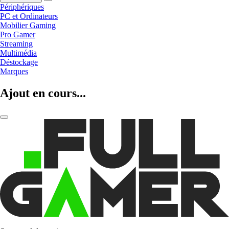
Périphériques
PC et Ordinateurs
Mobilier Gaming
Pro Gamer
Streaming
Multimédia
Déstockage
Marques
Ajout en cours...