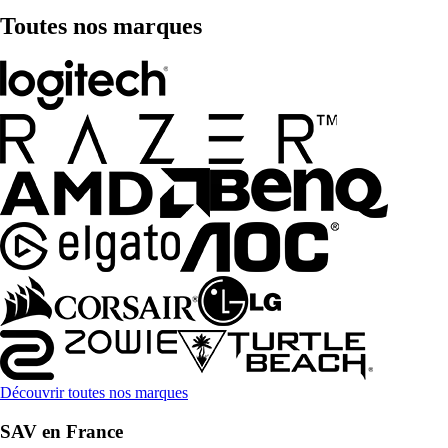
Toutes nos marques
Découvrir toutes nos marques
SAV en France