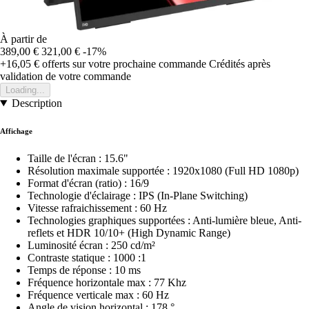
À partir de
389,00 €
321,00 €
-17%
+16,05 €
offerts sur votre prochaine commande
Crédités après
validation de votre commande
Loading...
Description
Affichage
Taille de l'écran : 15.6"
Résolution maximale supportée : 1920x1080 (Full HD 1080p)
Format d'écran (ratio) : 16/9
Technologie d'éclairage : IPS (In-Plane Switching)
Vitesse rafraichissement : 60 Hz
Technologies graphiques supportées : Anti-lumière bleue, Anti-
reflets et HDR 10/10+ (High Dynamic Range)
Luminosité écran : 250 cd/m²
Contraste statique : 1000 :1
Temps de réponse : 10 ms
Fréquence horizontale max : 77 Khz
Fréquence verticale max : 60 Hz
Angle de vision horizontal : 178 °