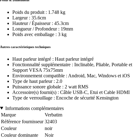
Poids du produit : 1.748 kg
Largeur : 35.6cm
Hauteur / Épaisseur : 45.3cm
Longueur / Profondeur : 19mm
Poids avec emballage : 3 kg
Autres caractéristiques techniques
Haut parleur intégré : Haut parleur intégré
Fonctionnalité supplémentaire : Inclinable, Pliable, Portable et
Support VESA 75x75mm
Environnement compatible : Android, Mac, Windows et iOS
Type de haut parleur : 2.0
Puissance sonore globale : 2 watt RMS
Accessoire(s) fourni(s) : Câble USB-C, Etui et Cable HDMI
Type de verrouillage : Encoche de sécurité Kensington
Informations complémentaires
Marque
Verbatim
Référence fournisseur
32403
Couleur
noir
Couleur dominante
Noir