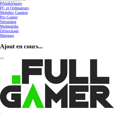
Périphériques
PC et Ordinateurs
Mobilier Gaming
Pro Gamer
Streaming
Multimédia
Déstockage
Marques
Ajout en cours...