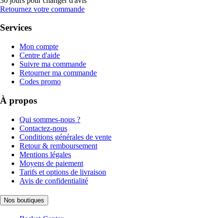
30 jours pour changer d'avis
Retournez votre commande
Services
Mon compte
Centre d'aide
Suivre ma commande
Retourner ma commande
Codes promo
À propos
Qui sommes-nous ?
Contactez-nous
Conditions générales de vente
Retour & remboursement
Mentions légales
Moyens de paiement
Tarifs et options de livraison
Avis de confidentialité
Nos boutiques