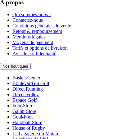
À propos
Qui sommes-nous ?
Contactez-nous
Conditions générales de vente
Retour & remboursement
Mentions légales
Moyens de paiement
Tarifs et options de livraison
Avis de confidentialité
Nos boutiques
Basket-Center
Boulevard du Golf
Direct Running
Direct-Volley
Espace Golf
Foot-Store
Galop-Store
Goal-Foot
Handball-Store
House of Rugby
La bagagerie du Motard