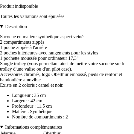
Produit indisponible
Toutes les variations sont épuisées
Description
Sacoche en matière synthétique aspect veiné
2 compartiments zippés
1 poche zippée à l'arrière
2 poches intérieures avec rangements pour les stylos
1 pochette moussée pour ordinateur 17,3"
Sangle trolley (vous permettant ainsi de mettre votre sacoche sur le
trolley d'une valise ou d'un pilot case).
Accessoires chromés, logo Oberthur embossé, pieds de renfort et
bandoulière amovible.
Existe en 2 coloris : camel et noir.
Longueur : 35 cm
Largeur : 42 cm
Profondeur : 11.5 cm
Matière : Synthétique
Nombre de compartiments : 2
Informations complémentaires
Marque
Oberthur