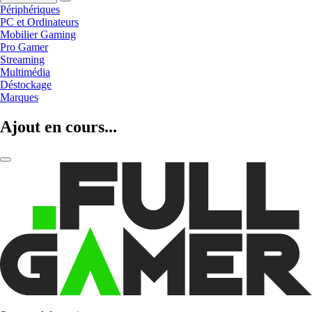
Périphériques
PC et Ordinateurs
Mobilier Gaming
Pro Gamer
Streaming
Multimédia
Déstockage
Marques
Ajout en cours...