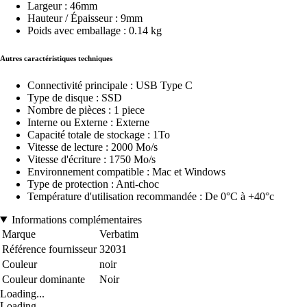
Largeur : 46mm
Hauteur / Épaisseur : 9mm
Poids avec emballage : 0.14 kg
Autres caractéristiques techniques
Connectivité principale : USB Type C
Type de disque : SSD
Nombre de pièces : 1 piece
Interne ou Externe : Externe
Capacité totale de stockage : 1To
Vitesse de lecture : 2000 Mo/s
Vitesse d'écriture : 1750 Mo/s
Environnement compatible : Mac et Windows
Type de protection : Anti-choc
Température d'utilisation recommandée : De 0°C à +40°c
Informations complémentaires
Marque
Verbatim
Référence fournisseur
32031
Couleur
noir
Couleur dominante
Noir
Loading...
Loading...