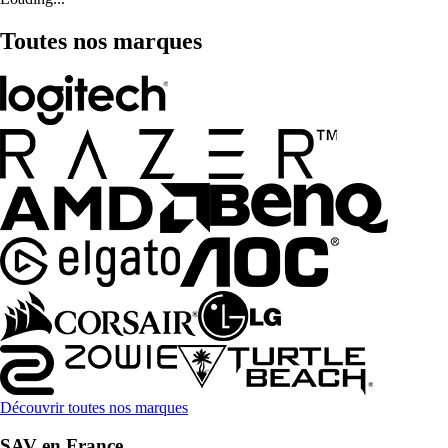
Toutes nos marques
Découvrir toutes nos marques
SAV en France