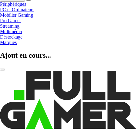
Périphériques
PC et Ordinateurs
Mobilier Gaming
Pro Gamer
Streaming
Multimédia
Déstockage
Marques
Ajout en cours...