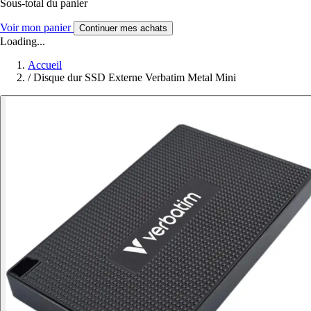
Sous-total du panier
Voir mon panier
Continuer mes achats
Loading...
Accueil
/
Disque dur SSD Externe Verbatim Metal Mini