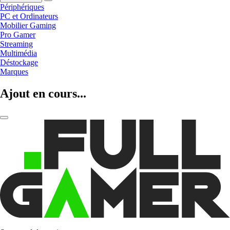
Périphériques
PC et Ordinateurs
Mobilier Gaming
Pro Gamer
Streaming
Multimédia
Déstockage
Marques
Ajout en cours...