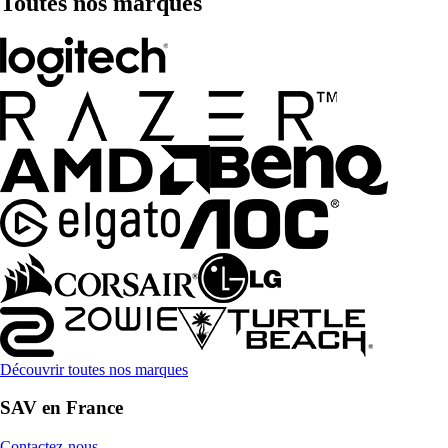
Toutes nos marques
Découvrir toutes nos marques
SAV en France
Contactez-nous