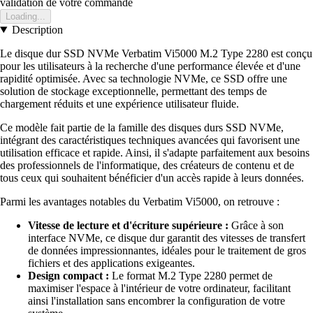
validation de votre commande
Loading...
Description
Le disque dur SSD NVMe Verbatim Vi5000 M.2 Type 2280 est conçu
pour les utilisateurs à la recherche d'une performance élevée et d'une
rapidité optimisée. Avec sa technologie NVMe, ce SSD offre une
solution de stockage exceptionnelle, permettant des temps de
chargement réduits et une expérience utilisateur fluide.
Ce modèle fait partie de la famille des disques durs SSD NVMe,
intégrant des caractéristiques techniques avancées qui favorisent une
utilisation efficace et rapide. Ainsi, il s'adapte parfaitement aux besoins
des professionnels de l'informatique, des créateurs de contenu et de
tous ceux qui souhaitent bénéficier d'un accès rapide à leurs données.
Parmi les avantages notables du Verbatim Vi5000, on retrouve :
Vitesse de lecture et d'écriture supérieure :
Grâce à son
interface NVMe, ce disque dur garantit des vitesses de transfert
de données impressionnantes, idéales pour le traitement de gros
fichiers et des applications exigeantes.
Design compact :
Le format M.2 Type 2280 permet de
maximiser l'espace à l'intérieur de votre ordinateur, facilitant
ainsi l'installation sans encombrer la configuration de votre