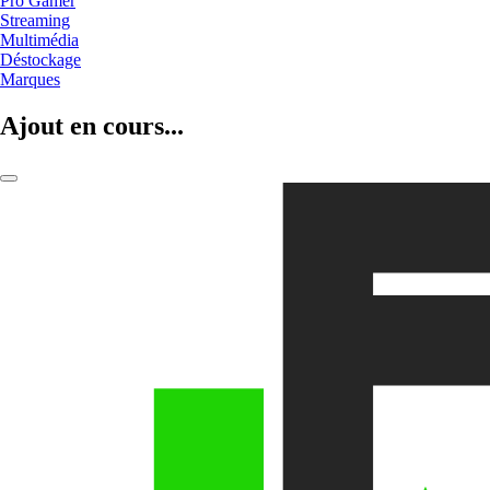
Pro Gamer
Streaming
Multimédia
Déstockage
Marques
Ajout en cours...