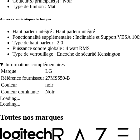
Couleur(s) principale(s) : Noir
Type de finition : Mat
Autres caractéristiques techniques
Haut parleur intégré : Haut parleur intégré
Fonctionnalité supplémentaire : Inclinable et Support VESA 1
Type de haut parleur : 2.0
Puissance sonore globale : 4 watt RMS
Type de verrouillage : Encoche de sécurité Kensington
Informations complémentaires
Marque
LG
Référence fournisseur
27MS550-B
Couleur
noir
Couleur dominante
Noir
Loading...
Loading...
Toutes nos marques