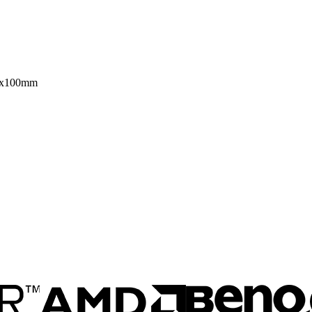
00x100mm