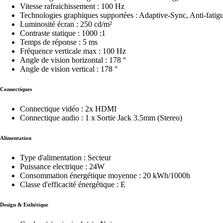
Vitesse rafraichissement : 100 Hz
Technologies graphiques supportées : Adaptive-Sync, Anti-fatigue
Luminosité écran : 250 cd/m²
Contraste statique : 1000 :1
Temps de réponse : 5 ms
Fréquence verticale max : 100 Hz
Angle de vision horizontal : 178 °
Angle de vision vertical : 178 °
Connectiques
Connectique vidéo : 2x HDMI
Connectique audio : 1 x Sortie Jack 3.5mm (Stereo)
Alimentation
Type d'alimentation : Secteur
Puissance electrique : 24W
Consommation énergétique moyenne : 20 kWh/1000h
Classe d'efficacité énergétique : E
Design & Esthétique