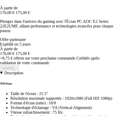
À partir de
176,00 €
175,00 €
Plongez dans l'univers du gaming avec l'Écran PC AOC E2 Series
22E2UMF, alliant performance et technologies avancées pour chaque
joueur.
Offre partenaire
Expédié en 5 jours
À partir de
176,00 €
175,00 €
+8,75 €
offerts sur votre prochaine commande
Crédités après
validation de votre commande
Loading...
Description
Affichage
Taille de l'écran : 21.5"
Résolution maximale supportée : 1920x1080 (Full HD 1080p)
Format d'écran (ratio) : 16/9
Technologie d'éclairage : VA (Vertical Alignment)
Vitesse rafraichissement : 75 Hz