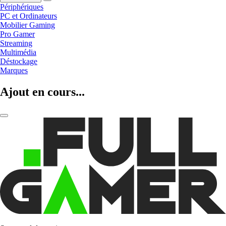
Périphériques
PC et Ordinateurs
Mobilier Gaming
Pro Gamer
Streaming
Multimédia
Déstockage
Marques
Ajout en cours...