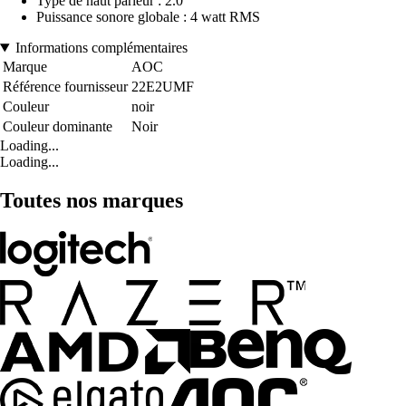
Type de haut parleur : 2.0
Puissance sonore globale : 4 watt RMS
Informations complémentaires
Marque
AOC
Référence fournisseur
22E2UMF
Couleur
noir
Couleur dominante
Noir
Loading...
Loading...
Toutes nos marques