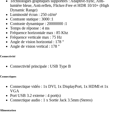
Technologies graphiques supportées : Adaptive-Sync, Anti-
lumière bleue, Anti-reflets, Flicker-Free et HDR 10/10+ (High
Dynamic Range)
Luminosité écran : 250 cd/m²
Contraste statique : 3000 :1
Contraste dynamique : 20000000 :1
Temps de réponse : 4 ms
Fréquence horizontale max : 85 Khz
Fréquence verticale max : 75 Hz
Angle de vision horizontal : 178 °
Angle de vision vertical : 178 °
Connectivité
Connectivité principale : USB Type B
Connectiques
Connectique vidéo : 1x DVI, 1x DisplayPort, 1x HDMI et 1x
VGA
Port USB 3.2 externe : 4 port(s)
Connectique audio : 1 x Sortie Jack 3.5mm (Stereo)
Alimentation