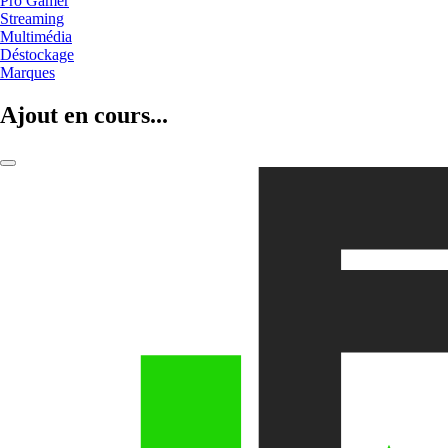
Pro Gamer
Streaming
Multimédia
Déstockage
Marques
Ajout en cours...