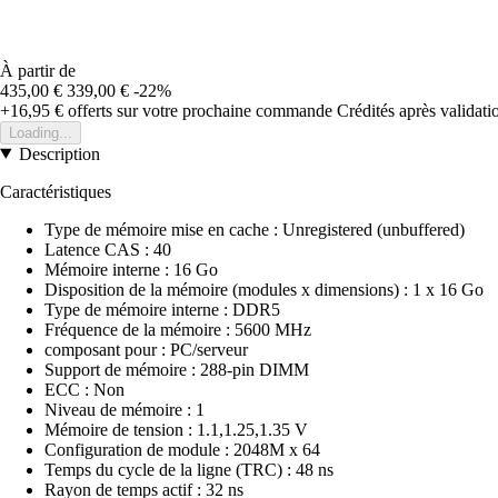
À partir de
435,00 €
339,00 €
-22%
+16,95 €
offerts sur votre prochaine commande
Crédités après validat
Loading...
Description
Caractéristiques
Type de mémoire mise en cache : Unregistered (unbuffered)
Latence CAS : 40
Mémoire interne : 16 Go
Disposition de la mémoire (modules x dimensions) : 1 x 16 Go
Type de mémoire interne : DDR5
Fréquence de la mémoire : 5600 MHz
composant pour : PC/serveur
Support de mémoire : 288-pin DIMM
ECC : Non
Niveau de mémoire : 1
Mémoire de tension : 1.1,1.25,1.35 V
Configuration de module : 2048M x 64
Temps du cycle de la ligne (TRC) : 48 ns
Rayon de temps actif : 32 ns