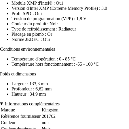
Module XMP d'Intel® : Oui
Version d'Intel XMP (Extreme Memory Profile) : 3,0
Profil SPD : Oui
Tension de programmation (VPP) : 1,8 V
Couleur du produit : Noir
Type de refroidissement : Radiateur
Placage en plomb : Or
Norme JEDEC : Oui
Conditions environnementales
Température d'opération : 0 - 85 °C
Température hors fonctionnement : -55 - 100 °C
Poids et dimensions
Largeur : 133,3 mm
Profondeur : 6,62 mm
Hauteur : 34,9 mm
Informations complémentaires
Marque
Kingston
Référence fournisseur
201762
Couleur
noir
Couleur dominante
Noir