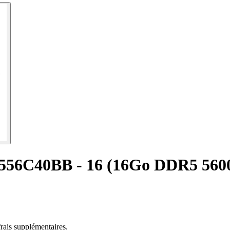
56C40BB - 16 (16Go DDR5 560
rais supplémentaires.