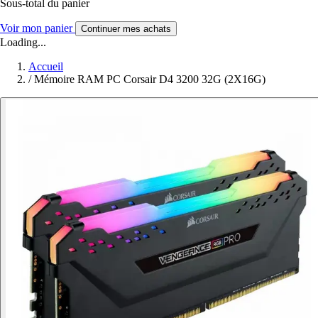
Sous-total du panier
Voir mon panier
Continuer mes achats
Loading...
Accueil
/
Mémoire RAM PC Corsair D4 3200 32G (2X16G)