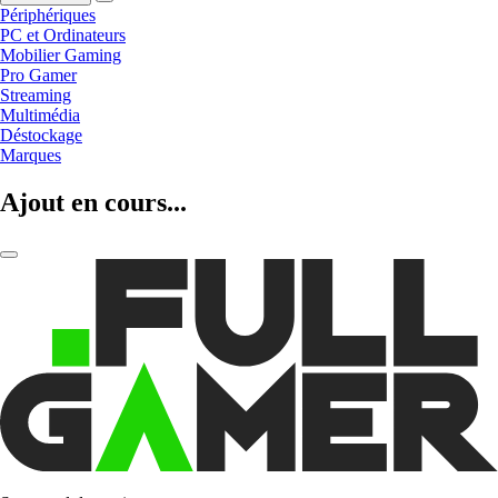
Périphériques
PC et Ordinateurs
Mobilier Gaming
Pro Gamer
Streaming
Multimédia
Déstockage
Marques
Ajout en cours...