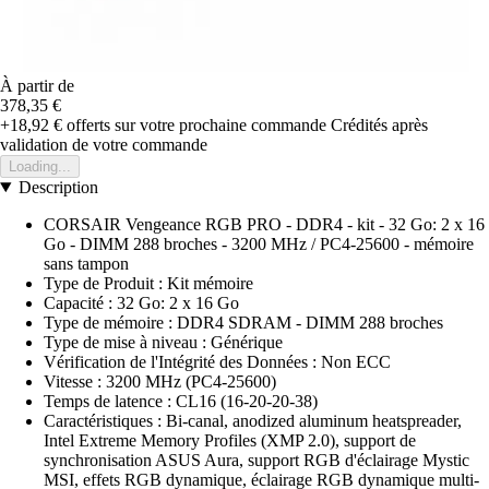
À partir de
378,35 €
+18,92 €
offerts sur votre prochaine commande
Crédités après
validation de votre commande
Loading...
Description
CORSAIR Vengeance RGB PRO - DDR4 - kit - 32 Go: 2 x 16
Go - DIMM 288 broches - 3200 MHz / PC4-25600 - mémoire
sans tampon
Type de Produit : Kit mémoire
Capacité : 32 Go: 2 x 16 Go
Type de mémoire : DDR4 SDRAM - DIMM 288 broches
Type de mise à niveau : Générique
Vérification de l'Intégrité des Données : Non ECC
Vitesse : 3200 MHz (PC4-25600)
Temps de latence : CL16 (16-20-20-38)
Caractéristiques : Bi-canal, anodized aluminum heatspreader,
Intel Extreme Memory Profiles (XMP 2.0), support de
synchronisation ASUS Aura, support RGB d'éclairage Mystic
MSI, effets RGB dynamique, éclairage RGB dynamique multi-