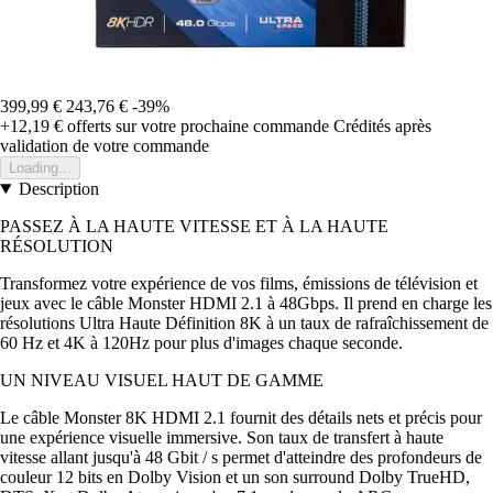
399,99 €
243,76 €
-39%
+12,19 €
offerts sur votre prochaine commande
Crédités après
validation de votre commande
Loading...
Description
PASSEZ À LA HAUTE VITESSE ET À LA HAUTE
RÉSOLUTION
Transformez votre expérience de vos films, émissions de télévision et
jeux avec le câble Monster HDMI 2.1 à 48Gbps. Il prend en charge les
résolutions Ultra Haute Définition 8K à un taux de rafraîchissement de
60 Hz et 4K à 120Hz pour plus d'images chaque seconde.
UN NIVEAU VISUEL HAUT DE GAMME
Le câble Monster 8K HDMI 2.1 fournit des détails nets et précis pour
une expérience visuelle immersive. Son taux de transfert à haute
vitesse allant jusqu'à 48 Gbit / s permet d'atteindre des profondeurs de
couleur 12 bits en Dolby Vision et un son surround Dolby TrueHD,