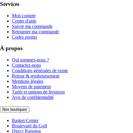
Services
Mon compte
Centre d'aide
Suivre ma commande
Retourner ma commande
Codes promo
À propos
Qui sommes-nous ?
Contactez-nous
Conditions générales de vente
Retour & remboursement
Mentions légales
Moyens de paiement
Tarifs et options de livraison
Avis de confidentialité
Nos boutiques
Basket-Center
Boulevard du Golf
Direct Running