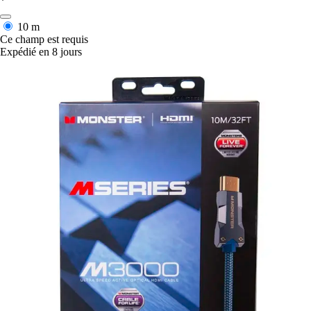
*
10 m
Ce champ est requis
Expédié en 8 jours