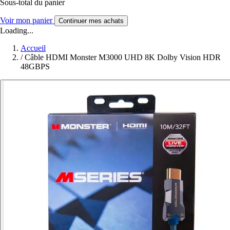
Sous-total du panier
Voir mon panier
Continuer mes achats
Loading...
Accueil
/
Câble HDMI Monster M3000 UHD 8K Dolby Vision HDR
48GBPS