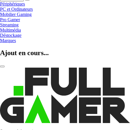
Périphériques
PC et Ordinateurs
Mobilier Gaming
Pro Gamer
Streaming
Multimédia
Déstockage
Marques
Ajout en cours...