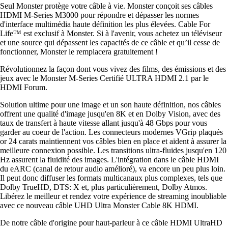
Seul Monster protège votre câble à vie. Monster conçoit ses câbles
HDMI M-Series M3000 pour répondre et dépasser les normes
d'interface multimédia haute définition les plus élevées. Cable For
Life™ est exclusif à Monster. Si à l'avenir, vous achetez un téléviseur
et une source qui dépassent les capacités de ce câble et qu’il cesse de
fonctionner, Monster le remplacera gratuitement !
Révolutionnez la façon dont vous vivez des films, des émissions et des
jeux avec le Monster M-Series Certifié ULTRA HDMI 2.1 par le
HDMI Forum.
Solution ultime pour une image et un son haute définition, nos câbles
offrent une qualité d'image jusqu'en 8K et en Dolby Vision, avec des
taux de transfert à haute vitesse allant jusqu'à 48 Gbps pour vous
garder au coeur de l'action. Les connecteurs modernes VGrip plaqués
or 24 carats maintiennent vos câbles bien en place et aident à assurer la
meilleure connexion possible. Les transitions ultra-fluides jusqu'en 120
Hz assurent la fluidité des images. L'intégration dans le câble HDMI
du eARC (canal de retour audio amélioré), va encore un peu plus loin.
Il peut donc diffuser les formats multicanaux plus complexes, tels que
Dolby TrueHD, DTS: X et, plus particulièrement, Dolby Atmos.
Libérez le meilleur et rendez votre expérience de streaming inoubliable
avec ce nouveau câble UHD Ultra Monster Cable 8K HDMI.
De notre câble d'origine pour haut-parleur à ce câble HDMI UltraHD