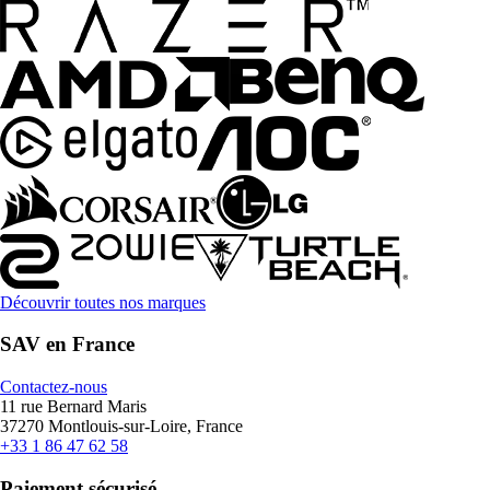
Découvrir toutes nos marques
SAV en France
Contactez-nous
11 rue Bernard Maris
37270 Montlouis-sur-Loire, France
+33 1 86 47 62 58
Paiement sécurisé