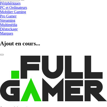
Périphériques
PC et Ordinateurs
Mobilier Gaming
Pro Gamer
Streaming
Multimédia
Déstockage
Marques
Ajout en cours...