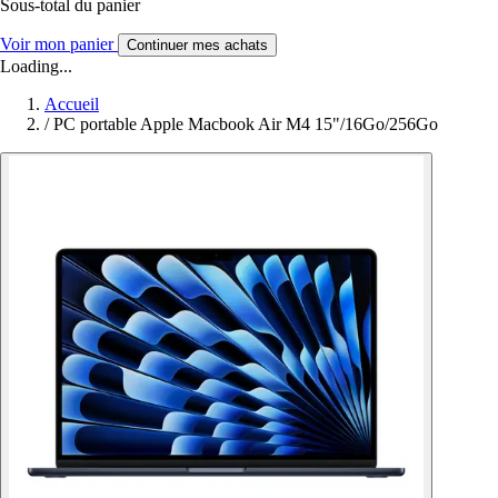
Sous-total du panier
Voir mon panier
Continuer mes achats
Loading...
Accueil
/
PC portable Apple Macbook Air M4 15"/16Go/256Go