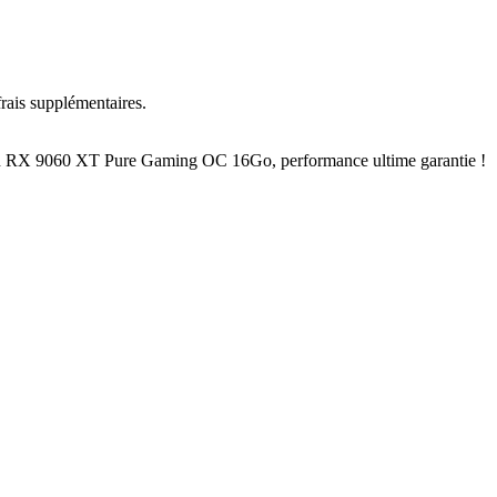
rais supplémentaires.
eon RX 9060 XT Pure Gaming OC 16Go, performance ultime garantie !