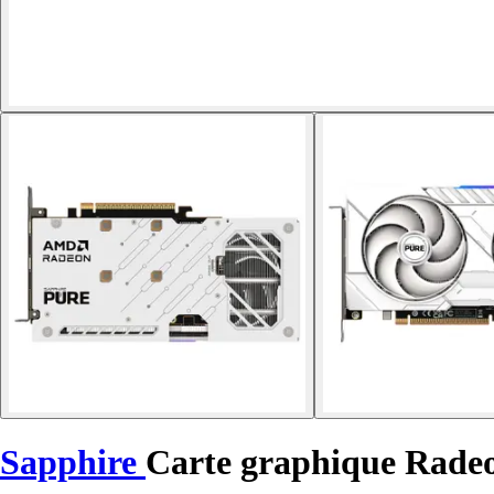
Sapphire
Carte graphique Rad