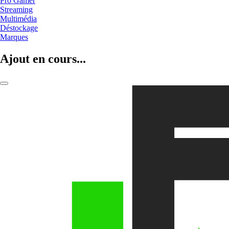
Pro Gamer
Streaming
Multimédia
Déstockage
Marques
Ajout en cours...