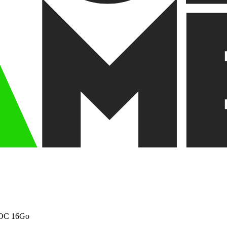
 OC 16Go