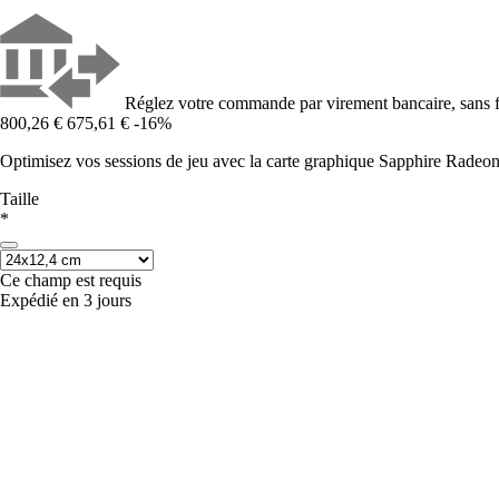
Réglez votre commande par virement bancaire, sans f
800,26 €
675,61 €
-16%
Optimisez vos sessions de jeu avec la carte graphique Sapphire Rad
Taille
*
Ce champ est requis
Expédié en 3 jours