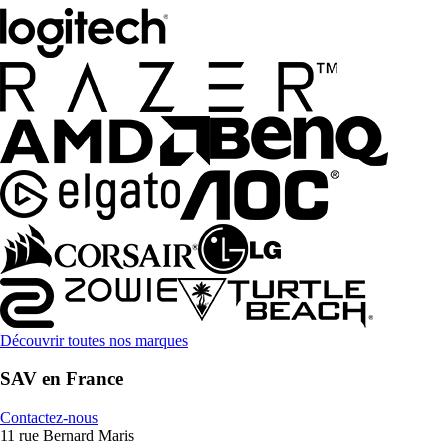
Découvrir toutes nos marques
SAV en France
Contactez-nous
11 rue Bernard Maris