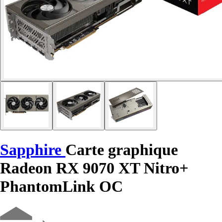
Sapphire
Carte graphique
Radeon RX 9070 XT Nitro+
PhantomLink OC