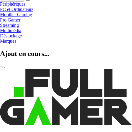
Périphériques
PC et Ordinateurs
Mobilier Gaming
Pro Gamer
Streaming
Multimédia
Déstockage
Marques
Ajout en cours...