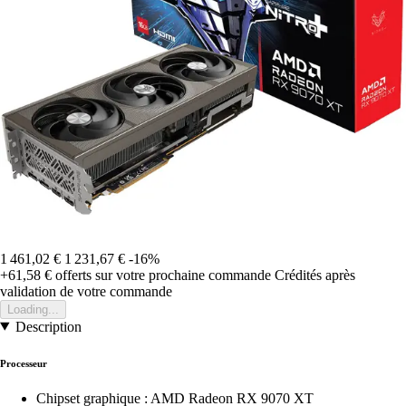
1 461,02 €
1 231,67 €
-16%
+61,58 €
offerts sur votre prochaine commande
Crédités après
validation de votre commande
Loading...
Description
Processeur
Chipset graphique : AMD Radeon RX 9070 XT