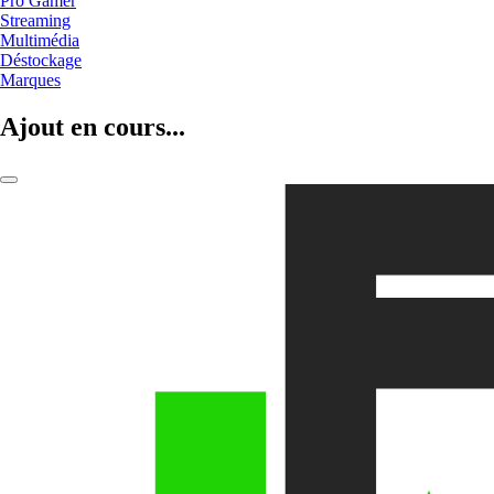
Pro Gamer
Streaming
Multimédia
Déstockage
Marques
Ajout en cours...