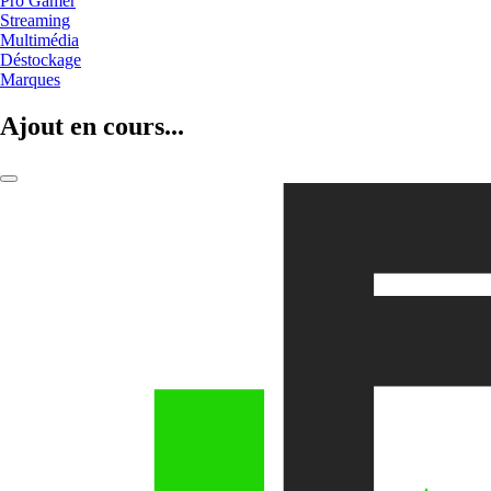
Pro Gamer
Streaming
Multimédia
Déstockage
Marques
Ajout en cours...