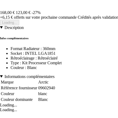
168,00 €
123,00 €
-27%
+6,15 €
offerts sur votre prochaine commande
Crédités après validati
Loading...
Description
Infos complémentaires
Format Radiateur : 360mm
Socket : INTEL LGA1851
Rétroéclairage : Rétroéclairé
Type : Kit Processeur Complet
Couleur : Blanc
Informations complémentaires
Marque
Arctic
Référence fournisseur
09602940
Couleur
blanc
Couleur dominante
Blanc
Loading...
Loading...