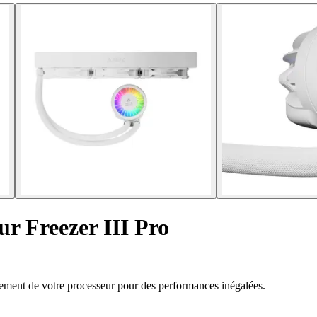
r Freezer III Pro
ssement de votre processeur pour des performances inégalées.