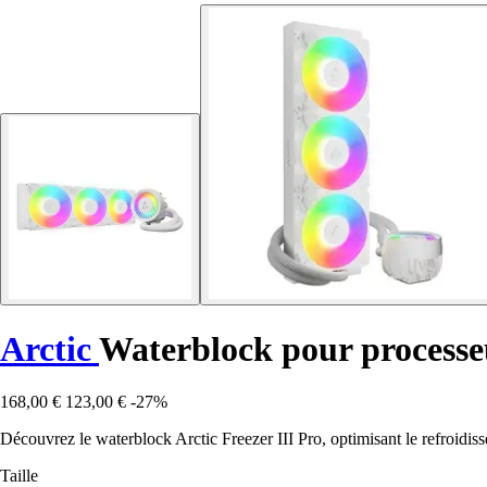
Arctic
Waterblock pour processeu
168,00 €
123,00 €
-27%
Découvrez le waterblock Arctic Freezer III Pro, optimisant le refroidi
Taille