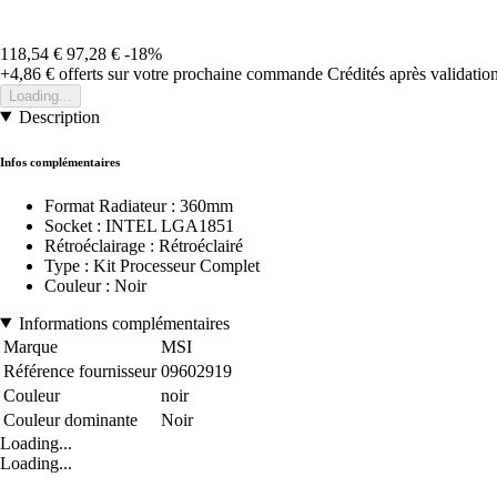
118,54 €
97,28 €
-18%
+4,86 €
offerts sur votre prochaine commande
Crédités après validati
Loading...
Description
Infos complémentaires
Format Radiateur : 360mm
Socket : INTEL LGA1851
Rétroéclairage : Rétroéclairé
Type : Kit Processeur Complet
Couleur : Noir
Informations complémentaires
Marque
MSI
Référence fournisseur
09602919
Couleur
noir
Couleur dominante
Noir
Loading...
Loading...