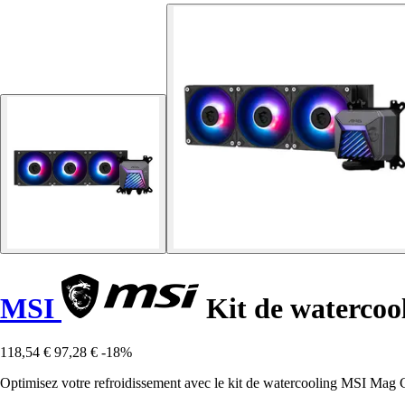
MSI
Kit de watercoo
118,54 €
97,28 €
-18%
Optimisez votre refroidissement avec le kit de watercooling MSI Mag C