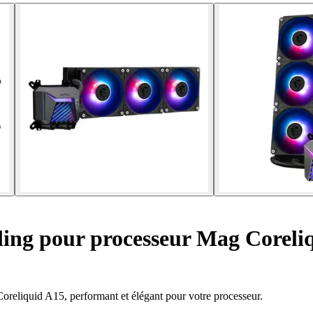
ling pour processeur Mag Coreli
oreliquid A15, performant et élégant pour votre processeur.