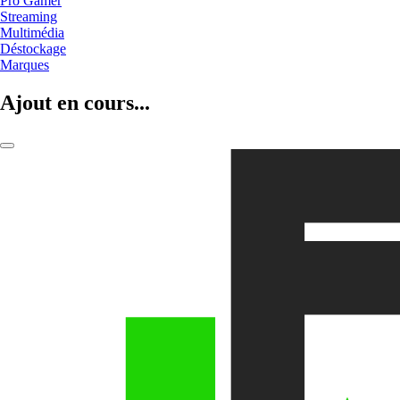
Pro Gamer
Streaming
Multimédia
Déstockage
Marques
Ajout en cours...