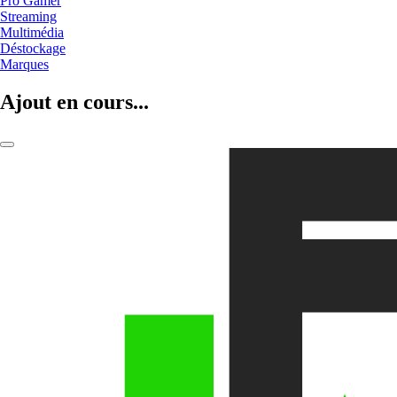
Pro Gamer
Streaming
Multimédia
Déstockage
Marques
Ajout en cours...