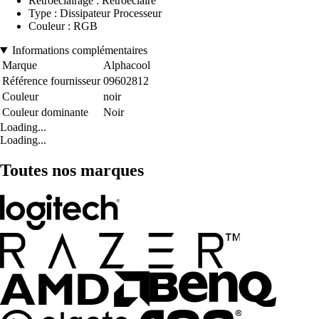
Rétroéclairage : Rétroéclairé
Type : Dissipateur Processeur
Couleur : RGB
Informations complémentaires
Marque
Alphacool
Référence fournisseur
09602812
Couleur
noir
Couleur dominante
Noir
Loading...
Loading...
Toutes nos marques