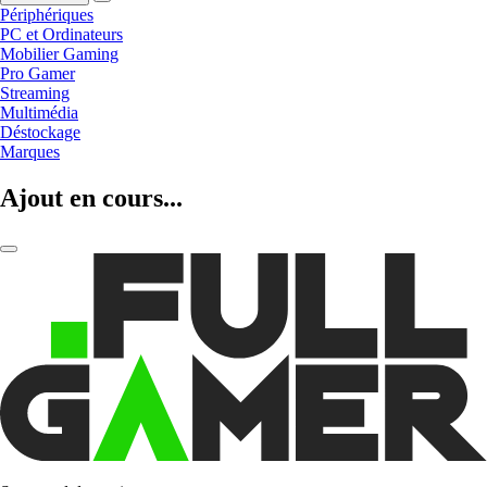
Périphériques
PC et Ordinateurs
Mobilier Gaming
Pro Gamer
Streaming
Multimédia
Déstockage
Marques
Ajout en cours...