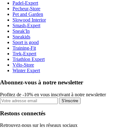
Padel-Expert
Pecheur-Store
Pet and Garden
Slowood Interior
Smash-Expert
Sneak'In
Sneakids
Sport is good
Training-Fit
Trek-Expert
Triathlon Expert
Vélo-Store
Winter Expert
Abonnez-vous à notre newsletter
Profitez de -10% en vous inscrivant à notre newsletter
S'inscrire
Restons connectés
Retrouvez-nous sur les réseaux sociaux