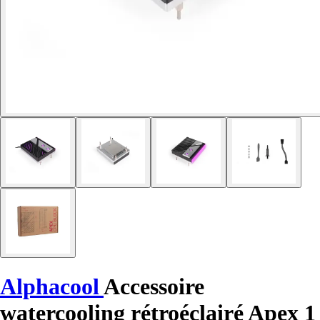
Alphacool
Accessoire
watercooling rétroéclairé Apex 1