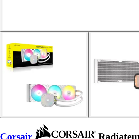
Corsair
Radiateur