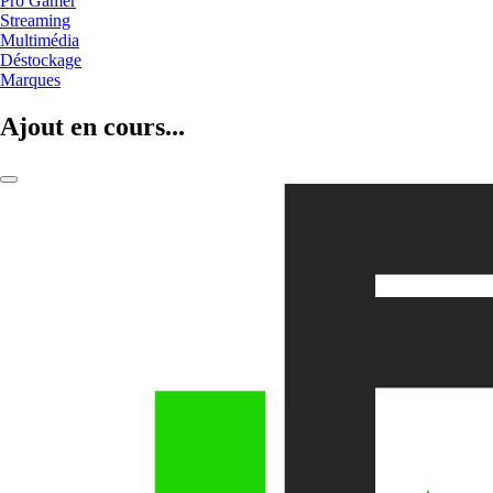
Pro Gamer
Streaming
Multimédia
Déstockage
Marques
Ajout en cours...