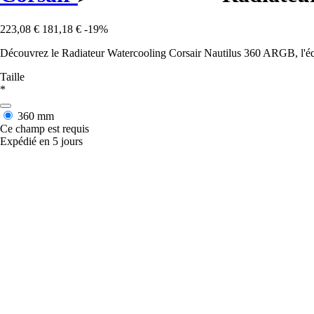
223,08 €
181,18 €
-19%
Découvrez le Radiateur Watercooling Corsair Nautilus 360 ARGB, l'équ
Taille
*
360 mm
Ce champ est requis
Expédié en 5 jours