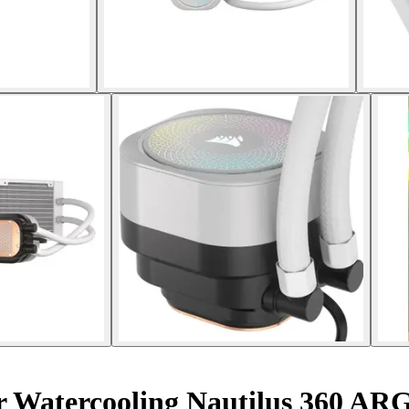
 Watercooling Nautilus 360 AR