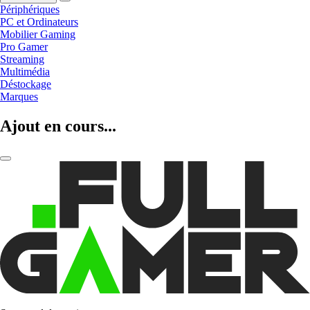
Périphériques
PC et Ordinateurs
Mobilier Gaming
Pro Gamer
Streaming
Multimédia
Déstockage
Marques
Ajout en cours...