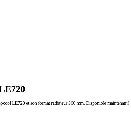
 LE720
eepcool LE720 et son format radiateur 360 mm. Disponible maintenant!