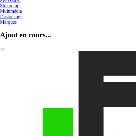
Pro Gamer
Streaming
Multimédia
Déstockage
Marques
Ajout en cours...