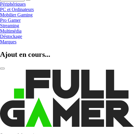
Périphériques
PC et Ordinateurs
Mobilier Gaming
Pro Gamer
Streaming
Multimédia
Déstockage
Marques
Ajout en cours...