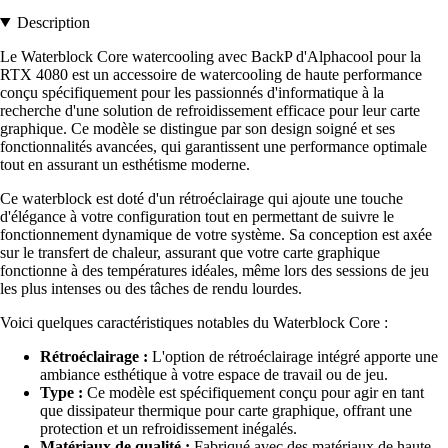
Description
Le Waterblock Core watercooling avec BackP d'Alphacool pour la
RTX 4080 est un accessoire de watercooling de haute performance
conçu spécifiquement pour les passionnés d'informatique à la
recherche d'une solution de refroidissement efficace pour leur carte
graphique. Ce modèle se distingue par son design soigné et ses
fonctionnalités avancées, qui garantissent une performance optimale
tout en assurant un esthétisme moderne.
Ce waterblock est doté d'un rétroéclairage qui ajoute une touche
d'élégance à votre configuration tout en permettant de suivre le
fonctionnement dynamique de votre système. Sa conception est axée
sur le transfert de chaleur, assurant que votre carte graphique
fonctionne à des températures idéales, même lors des sessions de jeu
les plus intenses ou des tâches de rendu lourdes.
Voici quelques caractéristiques notables du Waterblock Core :
Rétroéclairage :
L'option de rétroéclairage intégré apporte une
ambiance esthétique à votre espace de travail ou de jeu.
Type :
Ce modèle est spécifiquement conçu pour agir en tant
que dissipateur thermique pour carte graphique, offrant une
protection et un refroidissement inégalés.
Matériaux de qualité :
Fabriqué avec des matériaux de haute