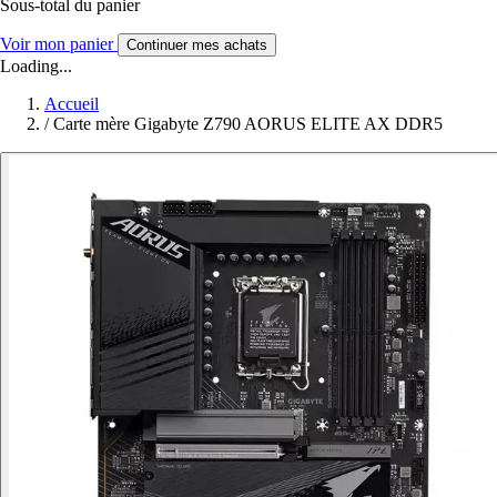
Sous-total du panier
Voir mon panier
Continuer mes achats
Loading...
Accueil
/
Carte mère Gigabyte Z790 AORUS ELITE AX DDR5