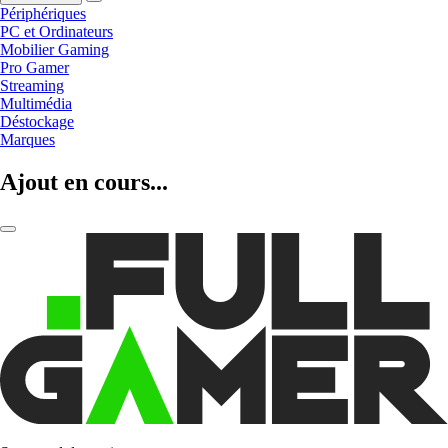
Périphériques
PC et Ordinateurs
Mobilier Gaming
Pro Gamer
Streaming
Multimédia
Déstockage
Marques
Ajout en cours...