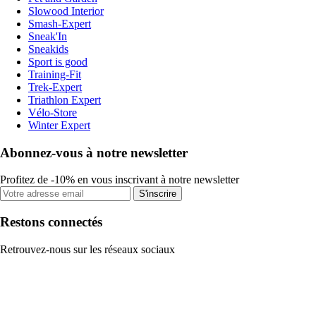
Slowood Interior
Smash-Expert
Sneak'In
Sneakids
Sport is good
Training-Fit
Trek-Expert
Triathlon Expert
Vélo-Store
Winter Expert
Abonnez-vous à notre newsletter
Profitez de -10% en vous inscrivant à notre newsletter
S'inscrire
Restons connectés
Retrouvez-nous sur les réseaux sociaux