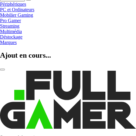
Périphériques
PC et Ordinateurs
Mobilier Gaming
Pro Gamer
Streaming
Multimédia
Déstockage
Marques
Ajout en cours...