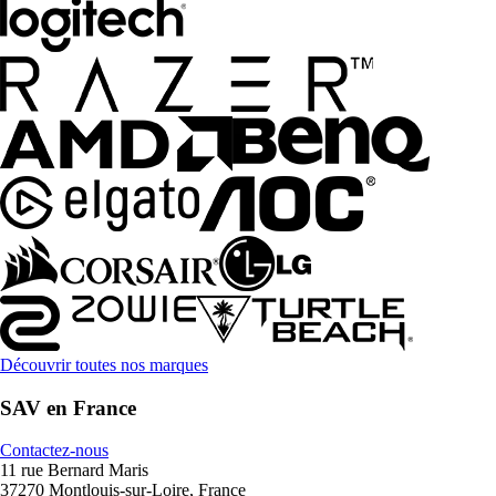
Découvrir toutes nos marques
SAV en France
Contactez-nous
11 rue Bernard Maris
37270 Montlouis-sur-Loire, France