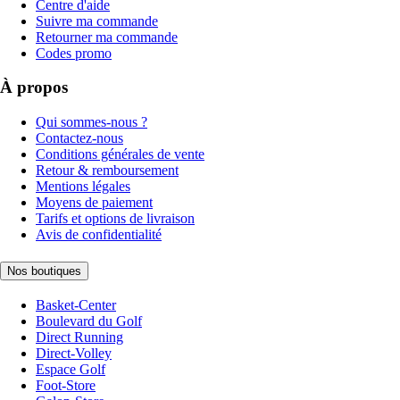
Centre d'aide
Suivre ma commande
Retourner ma commande
Codes promo
À propos
Qui sommes-nous ?
Contactez-nous
Conditions générales de vente
Retour & remboursement
Mentions légales
Moyens de paiement
Tarifs et options de livraison
Avis de confidentialité
Nos boutiques
Basket-Center
Boulevard du Golf
Direct Running
Direct-Volley
Espace Golf
Foot-Store