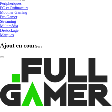
Périphériques
PC et Ordinateurs
Mobilier Gaming
Pro Gamer
Streaming
Multimédia
Déstockage
Marques
Ajout en cours...