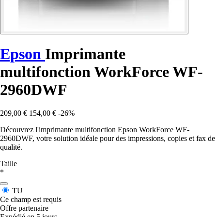
Epson
Imprimante
multifonction WorkForce WF-
2960DWF
209,00 €
154,00 €
-26%
Découvrez l'imprimante multifonction Epson WorkForce WF-
2960DWF, votre solution idéale pour des impressions, copies et fax de
qualité.
Taille
*
TU
Ce champ est requis
Offre partenaire
Expédié en 5 jours