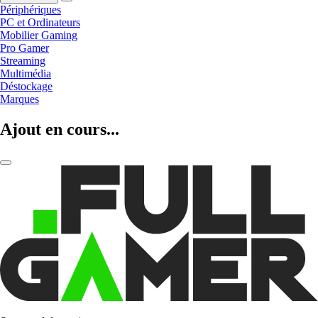
Périphériques
PC et Ordinateurs
Mobilier Gaming
Pro Gamer
Streaming
Multimédia
Déstockage
Marques
Ajout en cours...