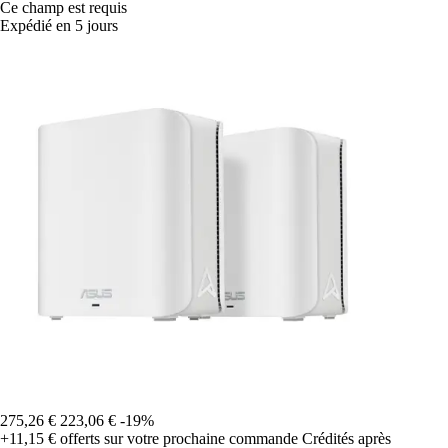
Ce champ est requis
Expédié en 5 jours
275,26 €
223,06 €
-19%
+11,15 €
offerts sur votre prochaine commande
Crédités après