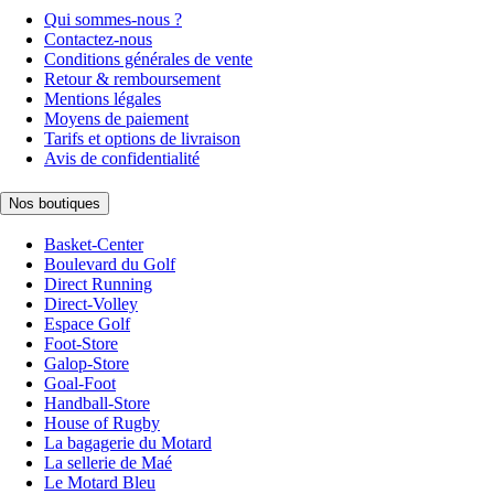
Qui sommes-nous ?
Contactez-nous
Conditions générales de vente
Retour & remboursement
Mentions légales
Moyens de paiement
Tarifs et options de livraison
Avis de confidentialité
Nos boutiques
Basket-Center
Boulevard du Golf
Direct Running
Direct-Volley
Espace Golf
Foot-Store
Galop-Store
Goal-Foot
Handball-Store
House of Rugby
La bagagerie du Motard
La sellerie de Maé
Le Motard Bleu