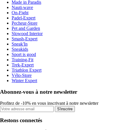
Made in Paradis
Nauti-wave
On-Fight
Padel-Expert
Pecheur-Store
Pet and Garden
Slowood Interior
Smash-Expert
Sneak'In
Sneakids
Sport is good
Training-Fit
Trek-Expert
Triathlon Expert
Vélo-Store
Winter Expert
Abonnez-vous à notre newsletter
Profitez de -10% en vous inscrivant à notre newsletter
S'inscrire
Restons connectés