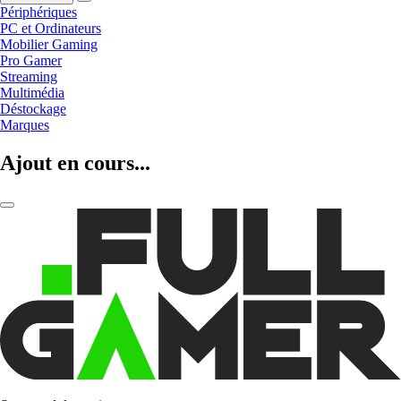
Périphériques
PC et Ordinateurs
Mobilier Gaming
Pro Gamer
Streaming
Multimédia
Déstockage
Marques
Ajout en cours...