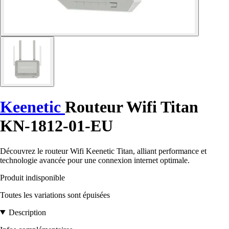
Keenetic
Routeur Wifi Titan
KN-1812-01-EU
Découvrez le routeur Wifi Keenetic Titan, alliant performance et
technologie avancée pour une connexion internet optimale.
Produit indisponible
Toutes les variations sont épuisées
Description