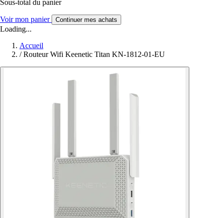
Sous-total du panier
Voir mon panier
Continuer mes achats
Loading...
Accueil
/
Routeur Wifi Keenetic Titan KN-1812-01-EU