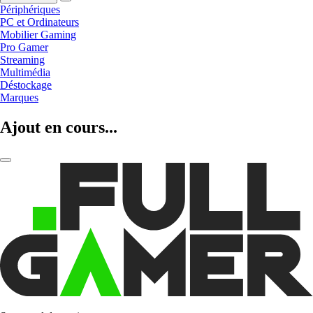
Périphériques
PC et Ordinateurs
Mobilier Gaming
Pro Gamer
Streaming
Multimédia
Déstockage
Marques
Ajout en cours...