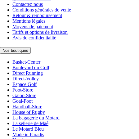
Contactez-nous
Conditions générales de vente
Retour & remboursement
Mentions légales
Moyens de paiement
Tarifs et options de livraison
Avis de confidentialité
Nos boutiques
Basket-Center
Boulevard du Golf
Direct Running
Direct-Volley
Espace Golf
Foot-Store
Galop-Store
Goal-Foot
Handball-Store
House of Rugby
La bagagerie du Motard
La sellerie de Maé
Le Motard Bleu
Made in Paradis