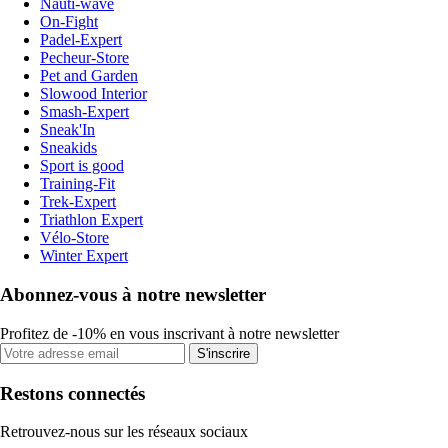
Nauti-wave
On-Fight
Padel-Expert
Pecheur-Store
Pet and Garden
Slowood Interior
Smash-Expert
Sneak'In
Sneakids
Sport is good
Training-Fit
Trek-Expert
Triathlon Expert
Vélo-Store
Winter Expert
Abonnez-vous à notre newsletter
Profitez de -10% en vous inscrivant à notre newsletter
S'inscrire
Restons connectés
Retrouvez-nous sur les réseaux sociaux